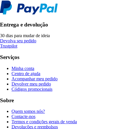
Entrega e devolução
30 dias para mudar de ideia
Devolva seu pedido
Trustpilot
Serviços
Minha conta
Centro de ajuda
Acompanhar meu pedido
Devolver meu pedido
Códigos promocionais
Sobre
Quem somos nós?
Contacte-nos
Termos e condições gerais de venda
Devoluções e reembolsos