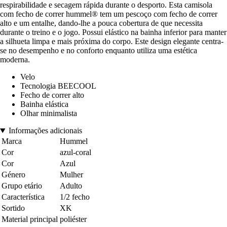
respirabilidade e secagem rápida durante o desporto. Esta camisola
com fecho de correr hummel® tem um pescoço com fecho de correr
alto e um entalhe, dando-lhe a pouca cobertura de que necessita
durante o treino e o jogo. Possui elástico na bainha inferior para manter
a silhueta limpa e mais próxima do corpo. Este design elegante centra-
se no desempenho e no conforto enquanto utiliza uma estética
moderna.
Velo
Tecnologia BEECOOL
Fecho de correr alto
Bainha elástica
Olhar minimalista
Informações adicionais
Marca
Hummel
Cor
azul-coral
Cor
Azul
Género
Mulher
Grupo etário
Adulto
Característica
1/2 fecho
Sortido
XK
Material principal
poliéster