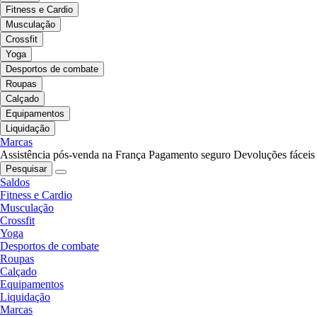
Fitness e Cardio
Musculação
Crossfit
Yoga
Desportos de combate
Roupas
Calçado
Equipamentos
Liquidação
Marcas
Assistência pós-venda na França
Pagamento seguro
Devoluções fáceis
Pesquisar
Saldos
Fitness e Cardio
Musculação
Crossfit
Yoga
Desportos de combate
Roupas
Calçado
Equipamentos
Liquidação
Marcas