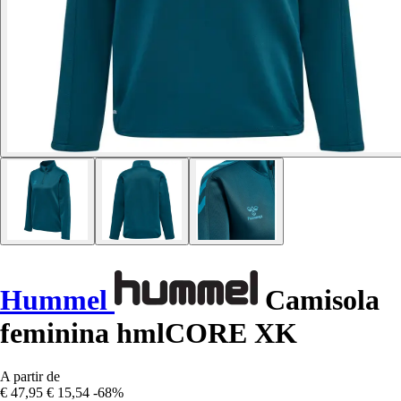
Hummel
Camisola
feminina hmlCORE XK
A partir de
€ 47,95
€ 15,54
-68%