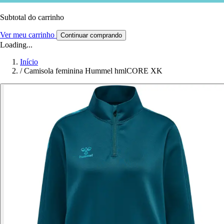
Subtotal do carrinho
Ver meu carrinho
Continuar comprando
Loading...
Início
/
Camisola feminina Hummel hmlCORE XK