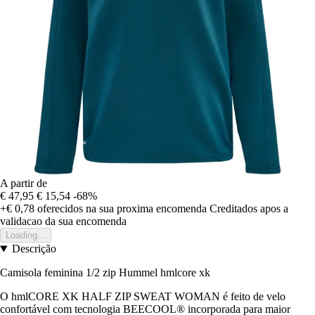
A partir de
€ 47,95
€ 15,54
-68%
+€ 0,78
oferecidos na sua proxima encomenda
Creditados apos a
validacao da sua encomenda
Loading...
Descrição
Camisola feminina 1/2 zip Hummel hmlcore xk
O hmlCORE XK HALF ZIP SWEAT WOMAN é feito de velo
confortável com tecnologia BEECOOL® incorporada para maior