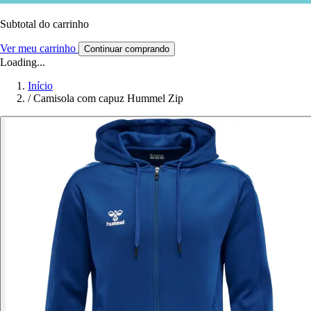
Subtotal do carrinho
Ver meu carrinho
Continuar comprando
Loading...
Início
/
Camisola com capuz Hummel Zip