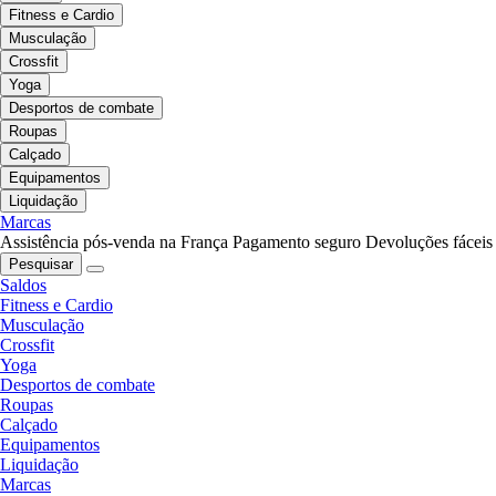
Fitness e Cardio
Musculação
Crossfit
Yoga
Desportos de combate
Roupas
Calçado
Equipamentos
Liquidação
Marcas
Assistência pós-venda na França
Pagamento seguro
Devoluções fáceis
Pesquisar
Saldos
Fitness e Cardio
Musculação
Crossfit
Yoga
Desportos de combate
Roupas
Calçado
Equipamentos
Liquidação
Marcas