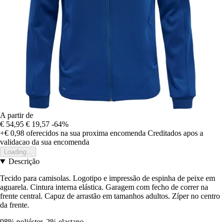
A partir de
€ 54,95
€ 19,57
-64%
+€ 0,98
oferecidos na sua proxima encomenda
Creditados apos a
validacao da sua encomenda
Loading...
Descrição
Tecido para camisolas. Logotipo e impressão de espinha de peixe em
aguarela. Cintura interna elástica. Garagem com fecho de correr na
frente central. Capuz de arrastão em tamanhos adultos. Zíper no centro
da frente.
98% poliéster, 2% elastano