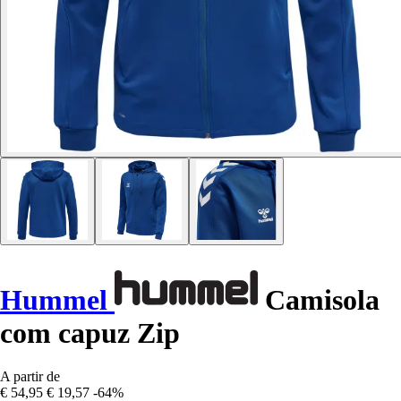
Hummel
Camisola
com capuz Zip
A partir de
€ 54,95
€ 19,57
-64%