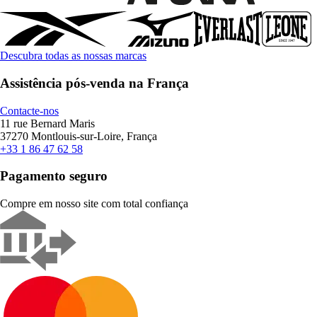
Descubra todas as nossas marcas
Assistência pós-venda na França
Contacte-nos
11 rue Bernard Maris
37270 Montlouis-sur-Loire, França
+33 1 86 47 62 58
Pagamento seguro
Compre em nosso site com total confiança