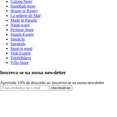
Galope-Store
Handball-Store
House of Rugby
La sellerie de Maé
Made in Paradis
Nauti-wave
Pecheur-Store
Smash-Expert
Sneak'In
Sneakids
Sport is good
Trek-Expert
TripNBikers
Vélo-Store
Inscreva-se na nossa newsletter
Aproveite 10% de desconto ao inscrever-se na nossa newsletter
Inscrever-se