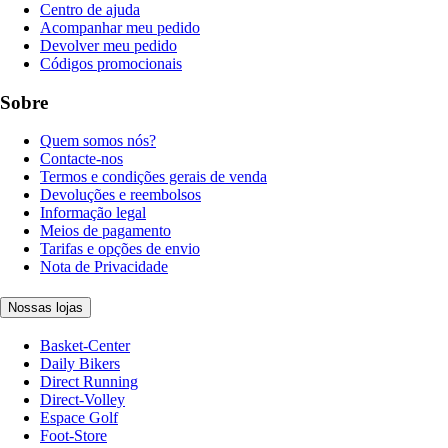
Centro de ajuda
Acompanhar meu pedido
Devolver meu pedido
Códigos promocionais
Sobre
Quem somos nós?
Contacte-nos
Termos e condições gerais de venda
Devoluções e reembolsos
Informação legal
Meios de pagamento
Tarifas e opções de envio
Nota de Privacidade
Nossas lojas
Basket-Center
Daily Bikers
Direct Running
Direct-Volley
Espace Golf
Foot-Store