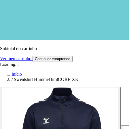
Subtotal do carrinho
Ver meu carrinho
Continuar comprando
Loading...
Início
/
Sweatshirt Hummel hmlCORE XK