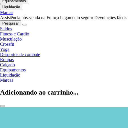
Equipamentos
Liquidação
Marcas
Assistência pós-venda na França
Pagamento seguro
Devoluções fáceis
Pesquisar
Saldos
Fitness e Cardio
Musculação
Crossfit
Yoga
Desportos de combate
Roupas
Calçado
Equipamentos
Liquidação
Marcas
Adicionando ao carrinho...