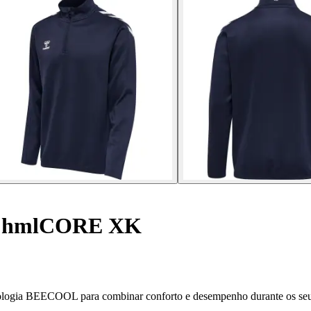
t hmlCORE XK
nologia BEECOOL para combinar conforto e desempenho durante os seus