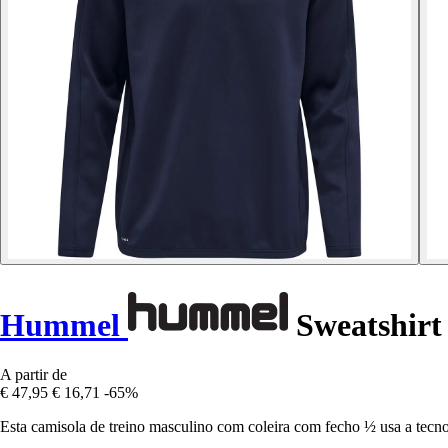
Hummel
Sweatshir
A partir de
€ 47,95
€ 16,71
-65%
Esta camisola de treino masculino com coleira com fecho ½ usa a tec