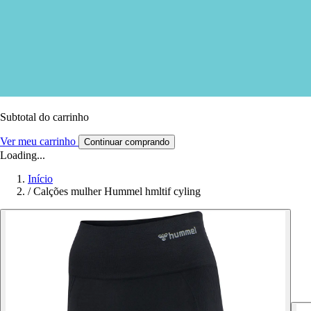
Subtotal do carrinho
Ver meu carrinho
Continuar comprando
Loading...
Início
/
Calções mulher Hummel hmltif cyling