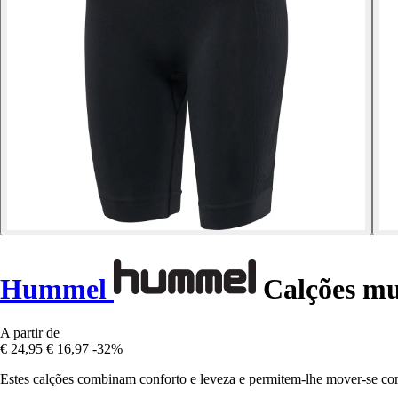
Hummel
Calções mul
A partir de
€ 24,95
€ 16,97
-32%
Estes calções combinam conforto e leveza e permitem-lhe mover-se com f