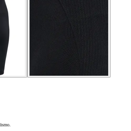
lismo.