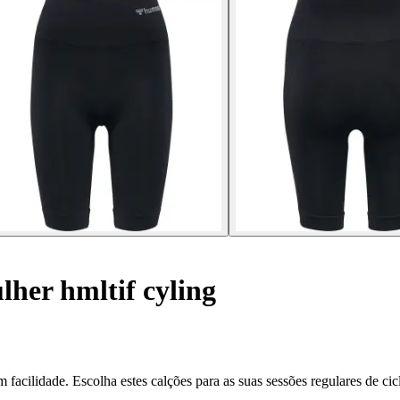
her hmltif cyling
acilidade. Escolha estes calções para as suas sessões regulares de cic