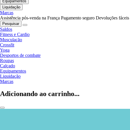
Equipamentos
Liquidação
Marcas
Assistência pós-venda na França
Pagamento seguro
Devoluções fáceis
Pesquisar
Saldos
Fitness e Cardio
Musculação
Crossfit
Yoga
Desportos de combate
Roupas
Calçado
Equipamentos
Liquidação
Marcas
Adicionando ao carrinho...