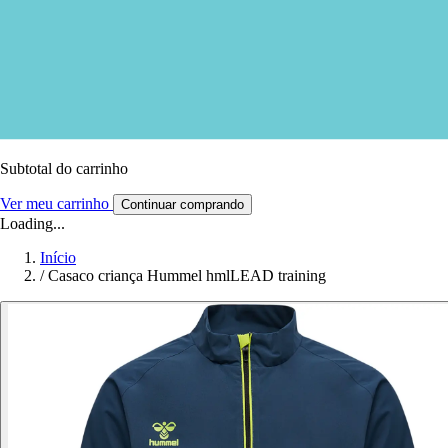
Subtotal do carrinho
Ver meu carrinho
Continuar comprando
Loading...
Início
/
Casaco criança Hummel hmlLEAD training