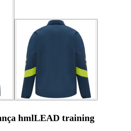
ança hmlLEAD training