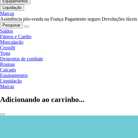
Equipamentos
Liquidação
Marcas
Assistência pós-venda na França
Pagamento seguro
Devoluções fáceis
Pesquisar
Saldos
Fitness e Cardio
Musculação
Crossfit
Yoga
Desportos de combate
Roupas
Calçado
Equipamentos
Liquidação
Marcas
Adicionando ao carrinho...