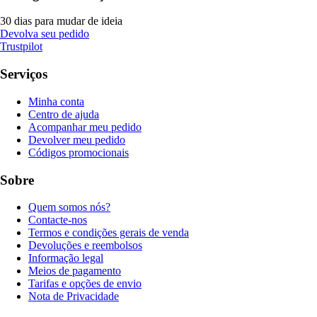
30 dias para mudar de ideia
Devolva seu pedido
Trustpilot
Serviços
Minha conta
Centro de ajuda
Acompanhar meu pedido
Devolver meu pedido
Códigos promocionais
Sobre
Quem somos nós?
Contacte-nos
Termos e condições gerais de venda
Devoluções e reembolsos
Informação legal
Meios de pagamento
Tarifas e opções de envio
Nota de Privacidade