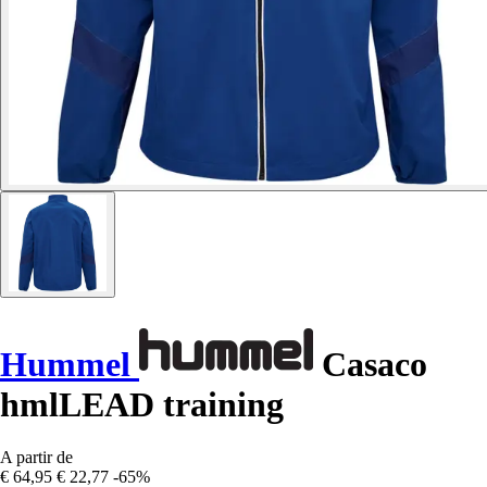
Hummel
Casaco
hmlLEAD training
A partir de
€ 64,95
€ 22,77
-65%