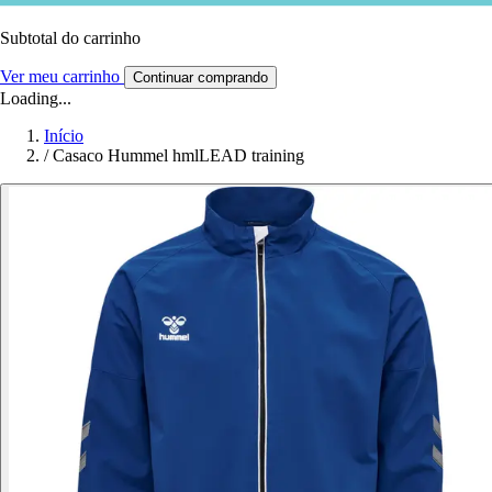
Subtotal do carrinho
Ver meu carrinho
Continuar comprando
Loading...
Início
/
Casaco Hummel hmlLEAD training