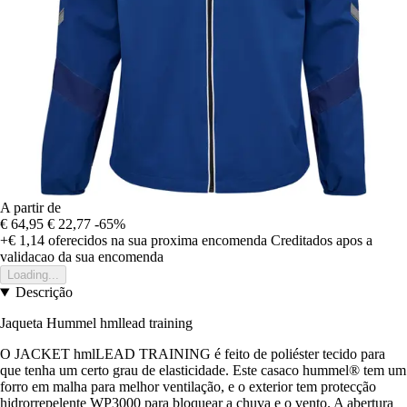
A partir de
€ 64,95
€ 22,77
-65%
+€ 1,14
oferecidos na sua proxima encomenda
Creditados apos a
validacao da sua encomenda
Loading...
Descrição
Jaqueta Hummel hmllead training
O JACKET hmlLEAD TRAINING é feito de poliéster tecido para
que tenha um certo grau de elasticidade. Este casaco hummel® tem um
forro em malha para melhor ventilação, e o exterior tem protecção
hidrorrepelente WP3000 para bloquear a chuva e o vento. A abertura