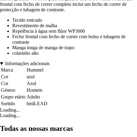
frontal com fecho de correr completo inclui um fecho de correr de
protecção e tubagem de contraste.
Tecido esticado
Revestimento de malha
Repelência à água sem flúor WP3000
Fecho frontal com fecho de correr com bolso e tubagem de
contraste
Manga longa de manga de trapo
colarinho alto
Informações adicionais
Marca
Hummel
Cor
azul
Cor
Azul
Género
Homem
Grupo etário
Adulto
Sortido
hmlLEAD
Loading...
Loading...
Todas as nossas marcas