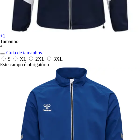
+1
Tamanho
*
Guia de tamanhos
S
XL
2XL
3XL
Este campo é obrigatório