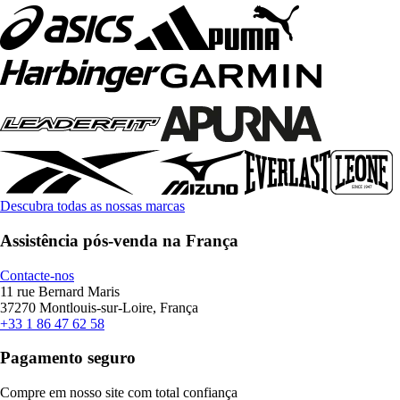
Descubra todas as nossas marcas
Assistência pós-venda na França
Contacte-nos
11 rue Bernard Maris
37270 Montlouis-sur-Loire, França
+33 1 86 47 62 58
Pagamento seguro
Compre em nosso site com total confiança