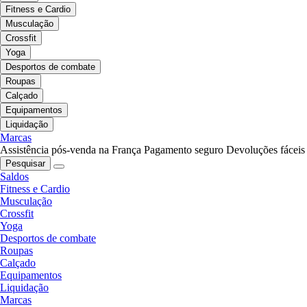
Fitness e Cardio
Musculação
Crossfit
Yoga
Desportos de combate
Roupas
Calçado
Equipamentos
Liquidação
Marcas
Assistência pós-venda na França
Pagamento seguro
Devoluções fáceis
Pesquisar
Saldos
Fitness e Cardio
Musculação
Crossfit
Yoga
Desportos de combate
Roupas
Calçado
Equipamentos
Liquidação
Marcas