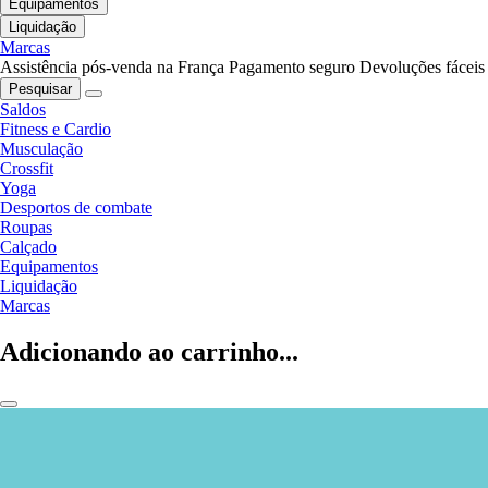
Equipamentos
Liquidação
Marcas
Assistência pós-venda na França
Pagamento seguro
Devoluções fáceis
Pesquisar
Saldos
Fitness e Cardio
Musculação
Crossfit
Yoga
Desportos de combate
Roupas
Calçado
Equipamentos
Liquidação
Marcas
Adicionando ao carrinho...