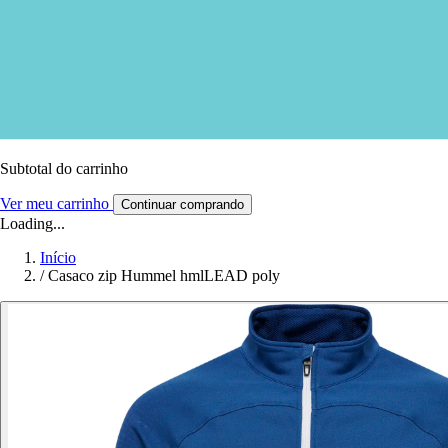
Subtotal do carrinho
Ver meu carrinho
Continuar comprando
Loading...
Início
/
Casaco zip Hummel hmlLEAD poly