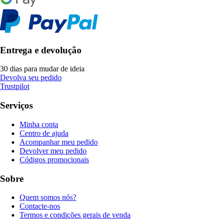
Entrega e devolução
30 dias para mudar de ideia
Devolva seu pedido
Trustpilot
Serviços
Minha conta
Centro de ajuda
Acompanhar meu pedido
Devolver meu pedido
Códigos promocionais
Sobre
Quem somos nós?
Contacte-nos
Termos e condições gerais de venda