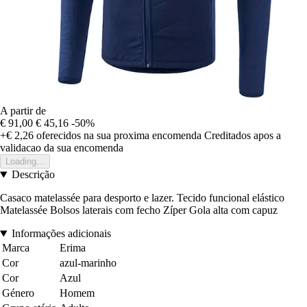
A partir de
€ 91,00
€ 45,16
-50%
+€ 2,26
oferecidos na sua proxima encomenda
Creditados apos a
validacao da sua encomenda
Loading...
Descrição
Casaco matelassée para desporto e lazer. Tecido funcional elástico
Matelassée Bolsos laterais com fecho Zíper Gola alta com capuz
Informações adicionais
Marca
Erima
Cor
azul-marinho
Cor
Azul
Género
Homem