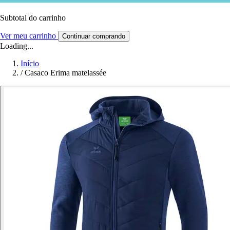
Subtotal do carrinho
Ver meu carrinho
Continuar comprando
Loading...
Início
/
Casaco Erima matelassée