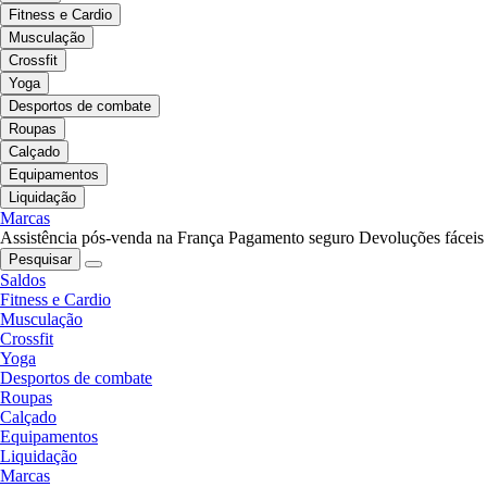
Fitness e Cardio
Musculação
Crossfit
Yoga
Desportos de combate
Roupas
Calçado
Equipamentos
Liquidação
Marcas
Assistência pós-venda na França
Pagamento seguro
Devoluções fáceis
Pesquisar
Saldos
Fitness e Cardio
Musculação
Crossfit
Yoga
Desportos de combate
Roupas
Calçado
Equipamentos
Liquidação
Marcas