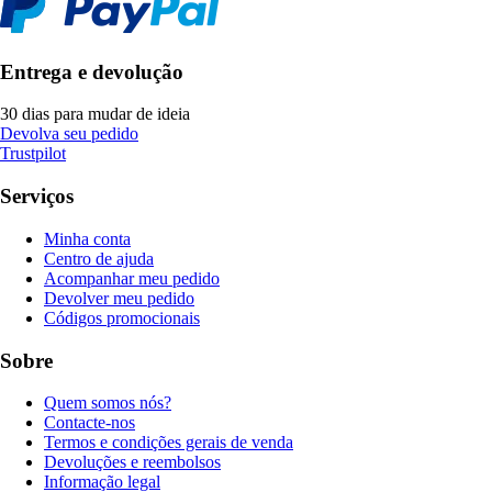
Entrega e devolução
30 dias para mudar de ideia
Devolva seu pedido
Trustpilot
Serviços
Minha conta
Centro de ajuda
Acompanhar meu pedido
Devolver meu pedido
Códigos promocionais
Sobre
Quem somos nós?
Contacte-nos
Termos e condições gerais de venda
Devoluções e reembolsos
Informação legal