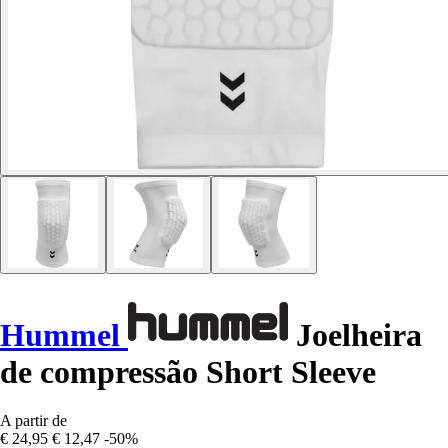
Hummel
Joelheira
de compressão Short Sleeve
A partir de
€ 24,95
€ 12,47
-50%