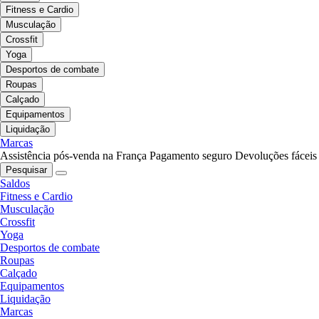
Fitness e Cardio
Musculação
Crossfit
Yoga
Desportos de combate
Roupas
Calçado
Equipamentos
Liquidação
Marcas
Assistência pós-venda na França
Pagamento seguro
Devoluções fáceis
Pesquisar
Saldos
Fitness e Cardio
Musculação
Crossfit
Yoga
Desportos de combate
Roupas
Calçado
Equipamentos
Liquidação
Marcas