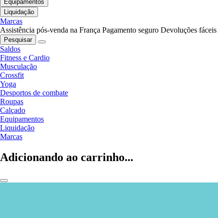
Equipamentos
Liquidação
Marcas
Assistência pós-venda na França
Pagamento seguro
Devoluções fáceis
Pesquisar
Saldos
Fitness e Cardio
Musculação
Crossfit
Yoga
Desportos de combate
Roupas
Calçado
Equipamentos
Liquidação
Marcas
Adicionando ao carrinho...