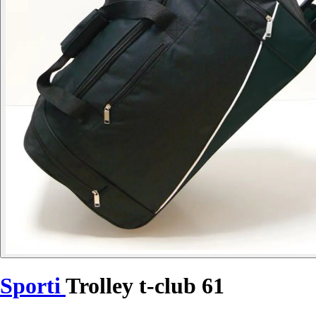
Sporti
Trolley t-club 61