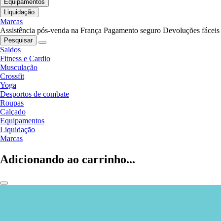
Equipamentos
Liquidação
Marcas
Assistência pós-venda na França
Pagamento seguro
Devoluções fáceis
Pesquisar
Saldos
Fitness e Cardio
Musculação
Crossfit
Yoga
Desportos de combate
Roupas
Calçado
Equipamentos
Liquidação
Marcas
Adicionando ao carrinho...