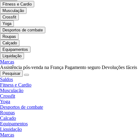
Fitness e Cardio
Musculação
Crossfit
Yoga
Desportos de combate
Roupas
Calçado
Equipamentos
Liquidação
Marcas
Assistência pós-venda na França
Pagamento seguro
Devoluções fáceis
Pesquisar
Saldos
Fitness e Cardio
Musculação
Crossfit
Yoga
Desportos de combate
Roupas
Calçado
Equipamentos
Liquidação
Marcas