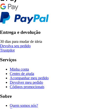
Entrega e devolução
30 dias para mudar de ideia
Devolva seu pedido
Trustpilot
Serviços
Minha conta
Centro de ajuda
Acompanhar meu pedido
Devolver meu pedido
Códigos promocionais
Sobre
Quem somos nós?