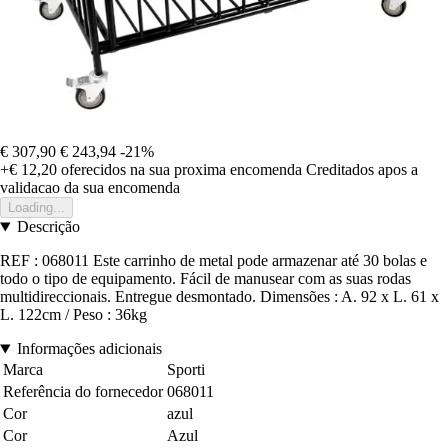
€ 307,90
€ 243,94
-21%
+€ 12,20
oferecidos na sua proxima encomenda
Creditados apos a
validacao da sua encomenda
Loading...
Descrição
REF : 068011 Este carrinho de metal pode armazenar até 30 bolas e
todo o tipo de equipamento. Fácil de manusear com as suas rodas
multidireccionais. Entregue desmontado. Dimensões : A. 92 x L. 61 x
L. 122cm / Peso : 36kg
Informações adicionais
Marca
Sporti
Referência do fornecedor
068011
Cor
azul
Cor
Azul