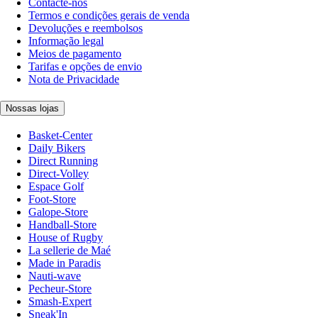
Contacte-nos
Termos e condições gerais de venda
Devoluções e reembolsos
Informação legal
Meios de pagamento
Tarifas e opções de envio
Nota de Privacidade
Nossas lojas
Basket-Center
Daily Bikers
Direct Running
Direct-Volley
Espace Golf
Foot-Store
Galope-Store
Handball-Store
House of Rugby
La sellerie de Maé
Made in Paradis
Nauti-wave
Pecheur-Store
Smash-Expert
Sneak'In