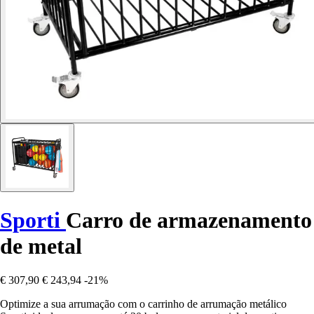
Sporti
Carro de armazenamento
de metal
€ 307,90
€ 243,94
-21%
Optimize a sua arrumação com o carrinho de arrumação metálico