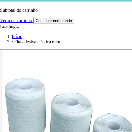
Subtotal do carrinho
Ver meu carrinho
Continuar comprando
Loading...
Início
/
Fita adesiva elástica 6cm