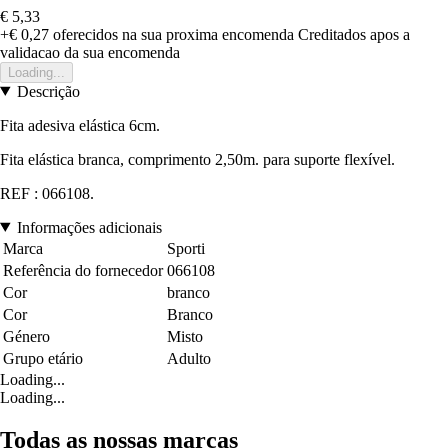
€ 5,33
+€ 0,27
oferecidos na sua proxima encomenda
Creditados apos a
validacao da sua encomenda
Loading...
Descrição
Fita adesiva elástica 6cm.
Fita elástica branca, comprimento 2,50m. para suporte flexível.
REF : 066108.
Informações adicionais
Marca
Sporti
Referência do fornecedor
066108
Cor
branco
Cor
Branco
Género
Misto
Grupo etário
Adulto
Loading...
Loading...
Todas as nossas marcas