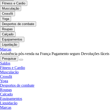
Fitness e Cardio
Musculação
Crossfit
Yoga
Desportos de combate
Roupas
Calçado
Equipamentos
Liquidação
Marcas
Assistência pós-venda na França
Pagamento seguro
Devoluções fáceis
Pesquisar
Saldos
Fitness e Cardio
Musculação
Crossfit
Yoga
Desportos de combate
Roupas
Calçado
Equipamentos
Liquidação
Marcas