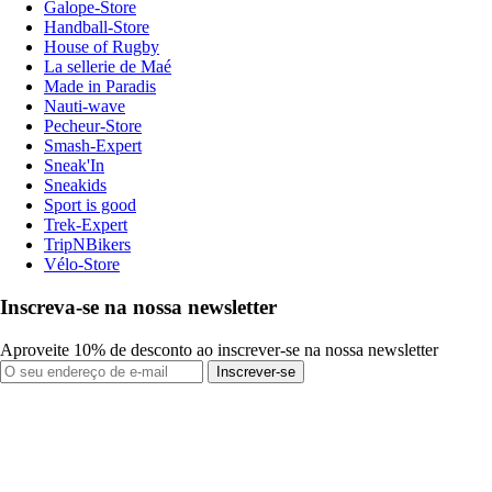
Galope-Store
Handball-Store
House of Rugby
La sellerie de Maé
Made in Paradis
Nauti-wave
Pecheur-Store
Smash-Expert
Sneak'In
Sneakids
Sport is good
Trek-Expert
TripNBikers
Vélo-Store
Inscreva-se na nossa newsletter
Aproveite 10% de desconto ao inscrever-se na nossa newsletter
Inscrever-se