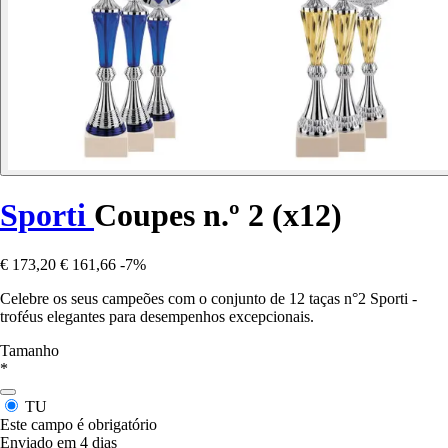
Sporti
Coupes n.º 2 (x12)
€ 173,20
€ 161,66
-7%
Celebre os seus campeões com o conjunto de 12 taças n°2 Sporti -
troféus elegantes para desempenhos excepcionais.
Tamanho
*
TU
Este campo é obrigatório
Enviado em 4 dias