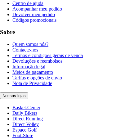
Centro de ajuda
Acompanhar meu pedido
Devolver meu pedido
Códigos promocionais
Sobre
Quem somos nós?
Contacte-nos
Termos e condições gerais de venda
Devoluções e reembolsos
Informação legal
Meios de pagamento
Tarifas e opções de envio
Nota de Privacidade
Nossas lojas
Basket-Center
Daily Bikers
Direct Running
Direct-Volley
Espace Golf
Foot-Store