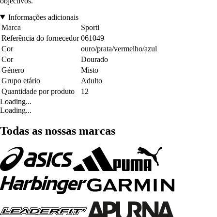
objectivos.
Informações adicionais
Marca
Sporti
Referência do fornecedor
061049
Cor
ouro/prata/vermelho/azul
Cor
Dourado
Género
Misto
Grupo etário
Adulto
Quantidade por produto
12
Loading...
Loading...
Todas as nossas marcas