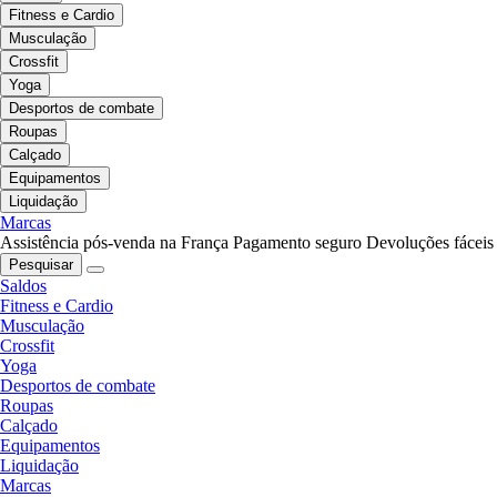
Fitness e Cardio
Musculação
Crossfit
Yoga
Desportos de combate
Roupas
Calçado
Equipamentos
Liquidação
Marcas
Assistência pós-venda na França
Pagamento seguro
Devoluções fáceis
Pesquisar
Saldos
Fitness e Cardio
Musculação
Crossfit
Yoga
Desportos de combate
Roupas
Calçado
Equipamentos
Liquidação
Marcas