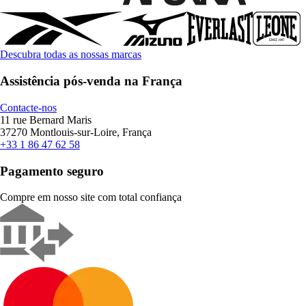
Descubra todas as nossas marcas
Assistência pós-venda na França
Contacte-nos
11 rue Bernard Maris
37270 Montlouis-sur-Loire, França
+33 1 86 47 62 58
Pagamento seguro
Compre em nosso site com total confiança