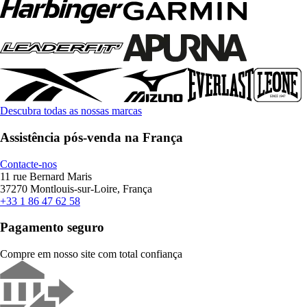
Descubra todas as nossas marcas
Assistência pós-venda na França
Contacte-nos
11 rue Bernard Maris
37270 Montlouis-sur-Loire, França
+33 1 86 47 62 58
Pagamento seguro
Compre em nosso site com total confiança