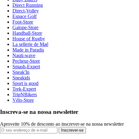
Direct Running
Direct-Volley
Espace Golf
Foot-Store
Galope-Store
Handball-Store
House of Rugby
La sellerie de Maé
Made in Paradis
Nauti-wave
Pecheur-Store
Smash-Expert
Sneak'In
Sneakids
Sport is good
Trek-Expert
TripNBikers
Vélo-Store
Inscreva-se na nossa newsletter
Aproveite 10% de desconto ao inscrever-se na nossa newsletter
Inscrever-se