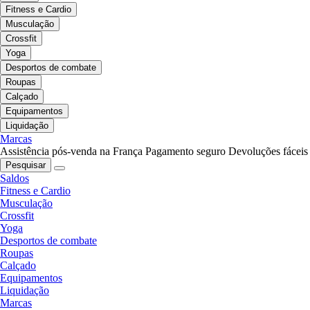
Fitness e Cardio
Musculação
Crossfit
Yoga
Desportos de combate
Roupas
Calçado
Equipamentos
Liquidação
Marcas
Assistência pós-venda na França
Pagamento seguro
Devoluções fáceis
Pesquisar
Saldos
Fitness e Cardio
Musculação
Crossfit
Yoga
Desportos de combate
Roupas
Calçado
Equipamentos
Liquidação
Marcas