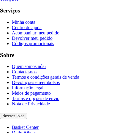
Serviços
Minha conta
Centro de ajuda
Acompanhar meu pedido
Devolver meu pedido
Códigos promocionais
Sobre
Quem somos nós?
Contacte-nos
Termos e condições gerais de venda
Devoluções e reembolsos
Informação legal
Meios de pagamento
Tarifas e opções de envio
Nota de Privacidade
Nossas lojas
Basket-Center
Daily Bikers