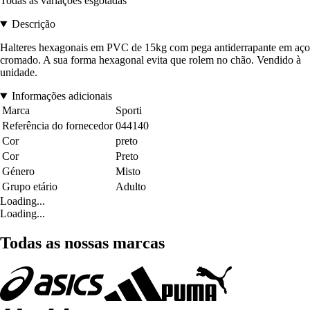
Todas as variações esgotadas
Descrição
Halteres hexagonais em PVC de 15kg com pega antiderrapante em aço
cromado. A sua forma hexagonal evita que rolem no chão. Vendido à
unidade.
Informações adicionais
Marca
Sporti
Referência do fornecedor
044140
Cor
preto
Cor
Preto
Género
Misto
Grupo etário
Adulto
Loading...
Loading...
Todas as nossas marcas