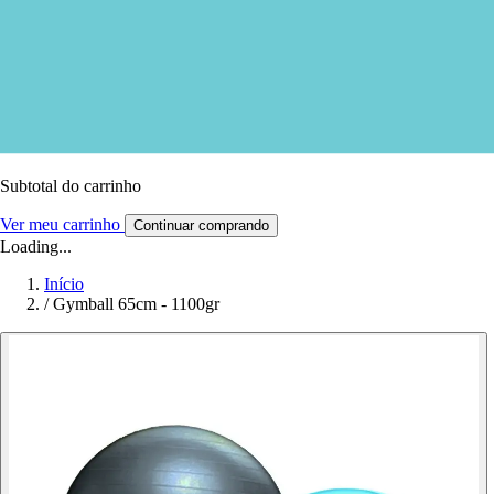
Subtotal do carrinho
Ver meu carrinho
Continuar comprando
Loading...
Início
/
Gymball 65cm - 1100gr