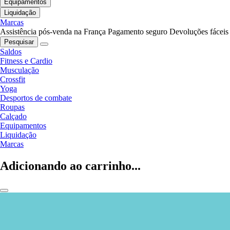
Equipamentos
Liquidação
Marcas
Assistência pós-venda na França
Pagamento seguro
Devoluções fáceis
Pesquisar
Saldos
Fitness e Cardio
Musculação
Crossfit
Yoga
Desportos de combate
Roupas
Calçado
Equipamentos
Liquidação
Marcas
Adicionando ao carrinho...