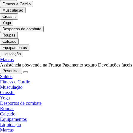
Fitness e Cardio
Musculação
Crossfit
Yoga
Desportos de combate
Roupas
Calçado
Equipamentos
Liquidação
Marcas
Assistência pós-venda na França
Pagamento seguro
Devoluções fáceis
Pesquisar
Saldos
Fitness e Cardio
Musculação
Crossfit
Yoga
Desportos de combate
Roupas
Calçado
Equipamentos
Liquidação
Marcas