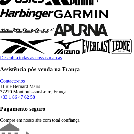
Descubra todas as nossas marcas
Assistência pós-venda na França
Contacte-nos
11 rue Bernard Maris
37270 Montlouis-sur-Loire, França
+33 1 86 47 62 58
Pagamento seguro
Compre em nosso site com total confiança