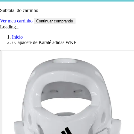
Subtotal do carrinho
Ver meu carrinho
Continuar comprando
Loading...
Início
/
Capacete de Karaté adidas WKF