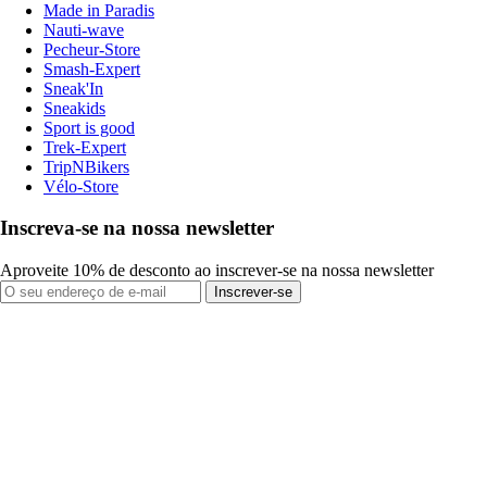
Made in Paradis
Nauti-wave
Pecheur-Store
Smash-Expert
Sneak'In
Sneakids
Sport is good
Trek-Expert
TripNBikers
Vélo-Store
Inscreva-se na nossa newsletter
Aproveite 10% de desconto ao inscrever-se na nossa newsletter
Inscrever-se