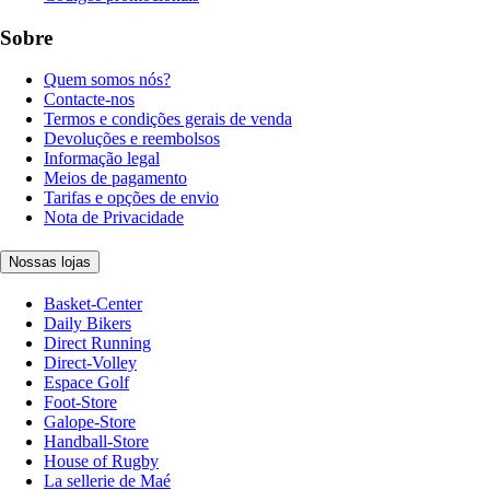
Sobre
Quem somos nós?
Contacte-nos
Termos e condições gerais de venda
Devoluções e reembolsos
Informação legal
Meios de pagamento
Tarifas e opções de envio
Nota de Privacidade
Nossas lojas
Basket-Center
Daily Bikers
Direct Running
Direct-Volley
Espace Golf
Foot-Store
Galope-Store
Handball-Store
House of Rugby
La sellerie de Maé