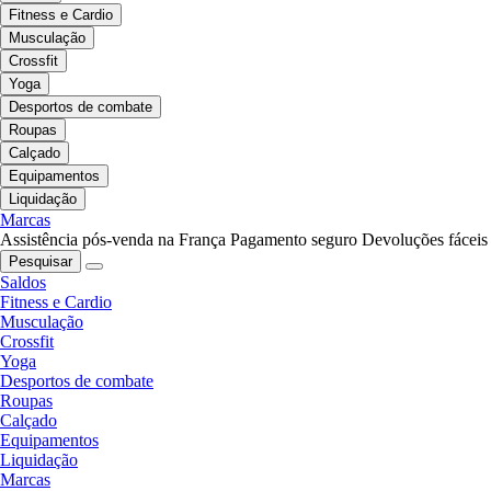
Fitness e Cardio
Musculação
Crossfit
Yoga
Desportos de combate
Roupas
Calçado
Equipamentos
Liquidação
Marcas
Assistência pós-venda na França
Pagamento seguro
Devoluções fáceis
Pesquisar
Saldos
Fitness e Cardio
Musculação
Crossfit
Yoga
Desportos de combate
Roupas
Calçado
Equipamentos
Liquidação
Marcas