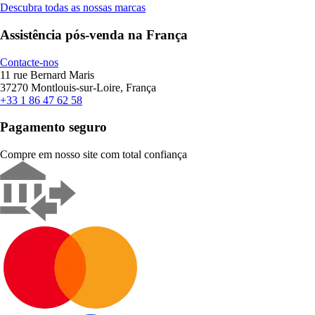
Descubra todas as nossas marcas
Assistência pós-venda na França
Contacte-nos
11 rue Bernard Maris
37270 Montlouis-sur-Loire, França
+33 1 86 47 62 58
Pagamento seguro
Compre em nosso site com total confiança