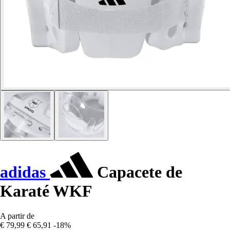
adidas
Capacete de
Karaté WKF
A partir de
€ 79,99
€ 65,91
-18%