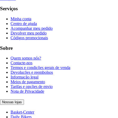
Serviços
Minha conta
Centro de ajuda
Acompanhar meu pedido
Devolver meu pedido
Códigos promocionais
Sobre
Quem somos nós?
Contacte-nos
Termos e condições gerais de venda
Devoluções e reembolsos
Informação legal
Meios de pagamento
Tarifas e opções de envio
Nota de Privacidade
Nossas lojas
Basket-Center
Daily Bikers