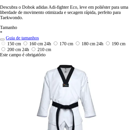
Descubra o Dobok adidas Adi-fighter Eco, leve em poliéster para uma
liberdade de movimento otimizada e secagem rápida, perfeito para
Taekwondo.
Tamanho
*
Guia de tamanhos
150 cm
160 cm
24h
170 cm
180 cm
24h
190 cm
200 cm
24h
210 cm
Este campo é obrigatório