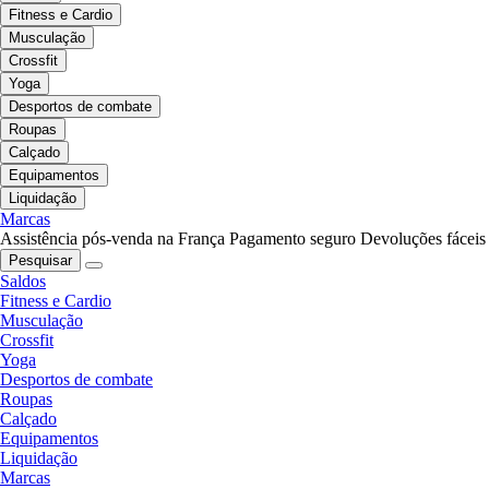
Fitness e Cardio
Musculação
Crossfit
Yoga
Desportos de combate
Roupas
Calçado
Equipamentos
Liquidação
Marcas
Assistência pós-venda na França
Pagamento seguro
Devoluções fáceis
Pesquisar
Saldos
Fitness e Cardio
Musculação
Crossfit
Yoga
Desportos de combate
Roupas
Calçado
Equipamentos
Liquidação
Marcas