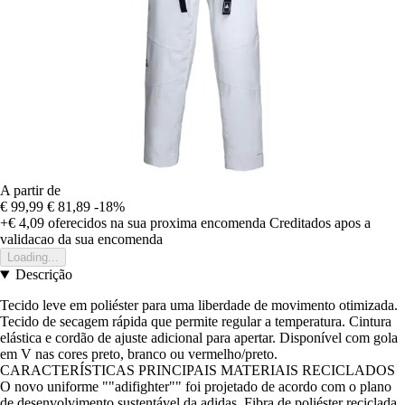
A partir de
€ 99,99
€ 81,89
-18%
+€ 4,09
oferecidos na sua proxima encomenda
Creditados apos a
validacao da sua encomenda
Loading...
Descrição
Tecido leve em poliéster para uma liberdade de movimento otimizada.
Tecido de secagem rápida que permite regular a temperatura. Cintura
elástica e cordão de ajuste adicional para apertar. Disponível com gola
em V nas cores preto, branco ou vermelho/preto.
CARACTERÍSTICAS PRINCIPAIS MATERIAIS RECICLADOS
O novo uniforme ""adifighter"" foi projetado de acordo com o plano
de desenvolvimento sustentável da adidas. Fibra de poliéster reciclada