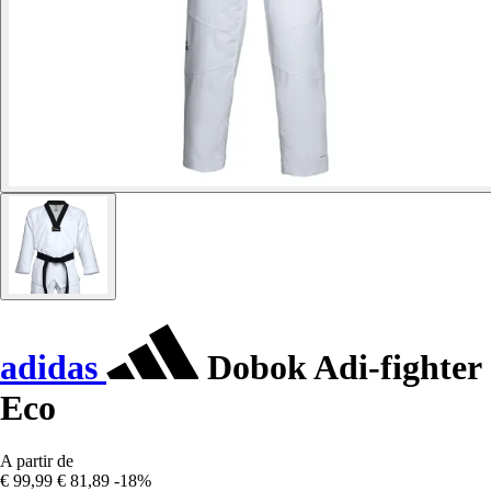
adidas
Dobok Adi-fighter
Eco
A partir de
€ 99,99
€ 81,89
-18%