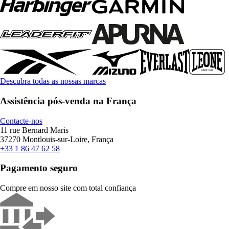
Descubra todas as nossas marcas
Assistência pós-venda na França
Contacte-nos
11 rue Bernard Maris
37270 Montlouis-sur-Loire, França
+33 1 86 47 62 58
Pagamento seguro
Compre em nosso site com total confiança