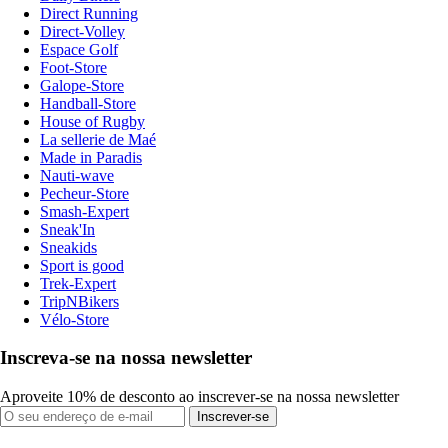
Direct Running
Direct-Volley
Espace Golf
Foot-Store
Galope-Store
Handball-Store
House of Rugby
La sellerie de Maé
Made in Paradis
Nauti-wave
Pecheur-Store
Smash-Expert
Sneak'In
Sneakids
Sport is good
Trek-Expert
TripNBikers
Vélo-Store
Inscreva-se na nossa newsletter
Aproveite 10% de desconto ao inscrever-se na nossa newsletter
Inscrever-se