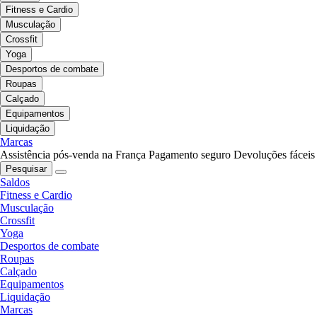
Fitness e Cardio
Musculação
Crossfit
Yoga
Desportos de combate
Roupas
Calçado
Equipamentos
Liquidação
Marcas
Assistência pós-venda na França
Pagamento seguro
Devoluções fáceis
Pesquisar
Saldos
Fitness e Cardio
Musculação
Crossfit
Yoga
Desportos de combate
Roupas
Calçado
Equipamentos
Liquidação
Marcas