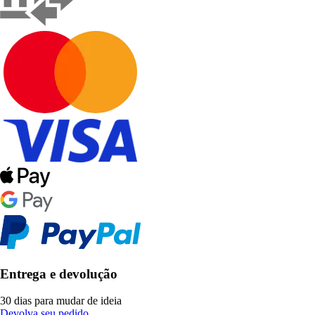
Entrega e devolução
30 dias para mudar de ideia
Devolva seu pedido