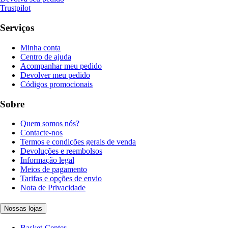
Trustpilot
Serviços
Minha conta
Centro de ajuda
Acompanhar meu pedido
Devolver meu pedido
Códigos promocionais
Sobre
Quem somos nós?
Contacte-nos
Termos e condições gerais de venda
Devoluções e reembolsos
Informação legal
Meios de pagamento
Tarifas e opções de envio
Nota de Privacidade
Nossas lojas
Basket-Center