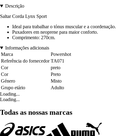
Descrição
Saltar Corda Lynx Sport
Ideal para trabalhar o tónus muscular e a coordenação.
Puxadores em neoprene para maior conforto.
Comprimento: 270cm.
Informações adicionais
Marca
Powershot
Referência do fornecedor
TA071
Cor
preto
Cor
Preto
Género
Misto
Grupo etário
Adulto
Loading...
Loading...
Todas as nossas marcas