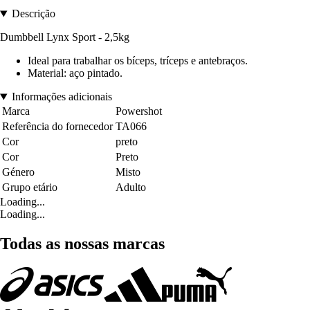
Descrição
Dumbbell Lynx Sport - 2,5kg
Ideal para trabalhar os bíceps, tríceps e antebraços.
Material: aço pintado.
Informações adicionais
Marca
Powershot
Referência do fornecedor
TA066
Cor
preto
Cor
Preto
Género
Misto
Grupo etário
Adulto
Loading...
Loading...
Todas as nossas marcas