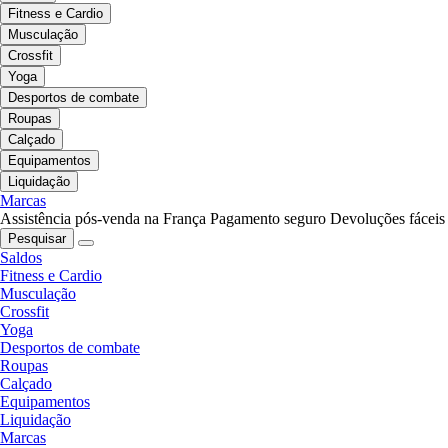
Fitness e Cardio
Musculação
Crossfit
Yoga
Desportos de combate
Roupas
Calçado
Equipamentos
Liquidação
Marcas
Assistência pós-venda na França
Pagamento seguro
Devoluções fáceis
Pesquisar
Saldos
Fitness e Cardio
Musculação
Crossfit
Yoga
Desportos de combate
Roupas
Calçado
Equipamentos
Liquidação
Marcas