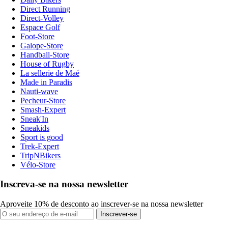
Direct Running
Direct-Volley
Espace Golf
Foot-Store
Galope-Store
Handball-Store
House of Rugby
La sellerie de Maé
Made in Paradis
Nauti-wave
Pecheur-Store
Smash-Expert
Sneak'In
Sneakids
Sport is good
Trek-Expert
TripNBikers
Vélo-Store
Inscreva-se na nossa newsletter
Aproveite 10% de desconto ao inscrever-se na nossa newsletter
Inscrever-se