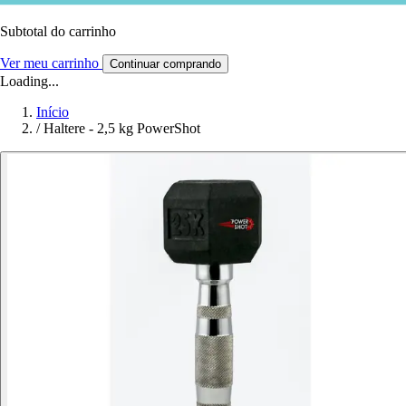
Subtotal do carrinho
Ver meu carrinho
Continuar comprando
Loading...
Início
/
Haltere - 2,5 kg PowerShot