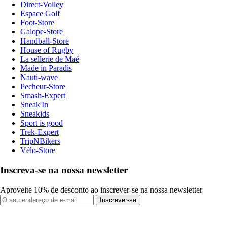
Direct-Volley
Espace Golf
Foot-Store
Galope-Store
Handball-Store
House of Rugby
La sellerie de Maé
Made in Paradis
Nauti-wave
Pecheur-Store
Smash-Expert
Sneak'In
Sneakids
Sport is good
Trek-Expert
TripNBikers
Vélo-Store
Inscreva-se na nossa newsletter
Aproveite 10% de desconto ao inscrever-se na nossa newsletter
Inscrever-se