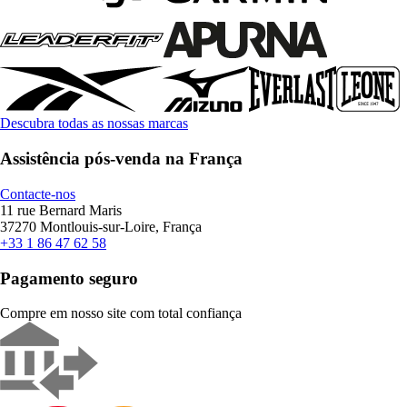
Descubra todas as nossas marcas
Assistência pós-venda na França
Contacte-nos
11 rue Bernard Maris
37270 Montlouis-sur-Loire, França
+33 1 86 47 62 58
Pagamento seguro
Compre em nosso site com total confiança