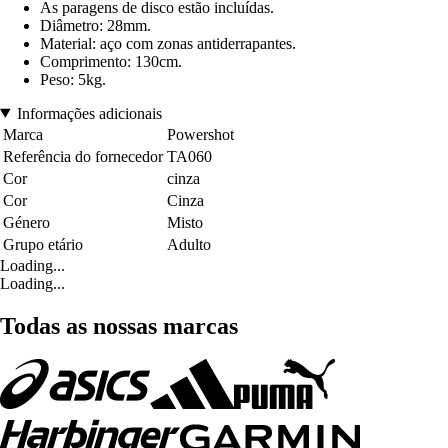
As paragens de disco estão incluídas.
Diâmetro: 28mm.
Material: aço com zonas antiderrapantes.
Comprimento: 130cm.
Peso: 5kg.
Informações adicionais
Marca
Powershot
Referência do fornecedor
TA060
Cor
cinza
Cor
Cinza
Género
Misto
Grupo etário
Adulto
Loading...
Loading...
Todas as nossas marcas