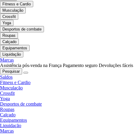
Fitness e Cardio
Musculação
Crossfit
Yoga
Desportos de combate
Roupas
Calçado
Equipamentos
Liquidação
Marcas
Assistência pós-venda na França
Pagamento seguro
Devoluções fáceis
Pesquisar
Saldos
Fitness e Cardio
Musculação
Crossfit
Yoga
Desportos de combate
Roupas
Calçado
Equipamentos
Liquidação
Marcas