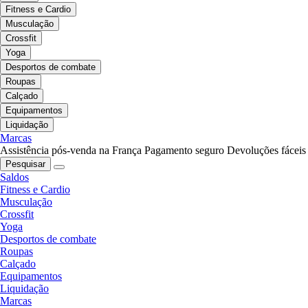
Fitness e Cardio
Musculação
Crossfit
Yoga
Desportos de combate
Roupas
Calçado
Equipamentos
Liquidação
Marcas
Assistência pós-venda na França
Pagamento seguro
Devoluções fáceis
Pesquisar
Saldos
Fitness e Cardio
Musculação
Crossfit
Yoga
Desportos de combate
Roupas
Calçado
Equipamentos
Liquidação
Marcas