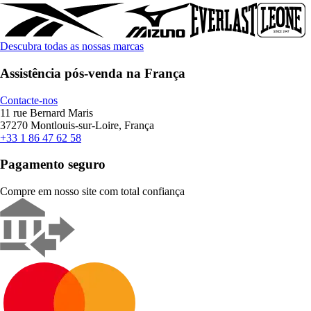
Descubra todas as nossas marcas
Assistência pós-venda na França
Contacte-nos
11 rue Bernard Maris
37270 Montlouis-sur-Loire, França
+33 1 86 47 62 58
Pagamento seguro
Compre em nosso site com total confiança