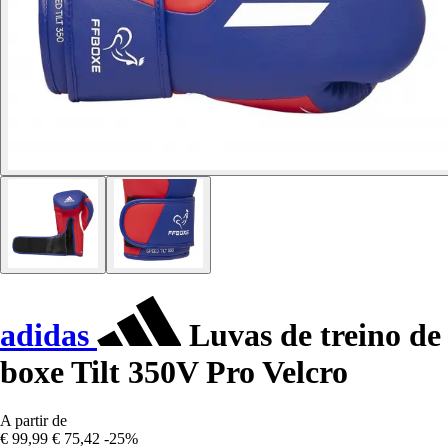
adidas
Luvas de treino de
boxe Tilt 350V Pro Velcro
A partir de
€ 99,99
€ 75,42
-25%