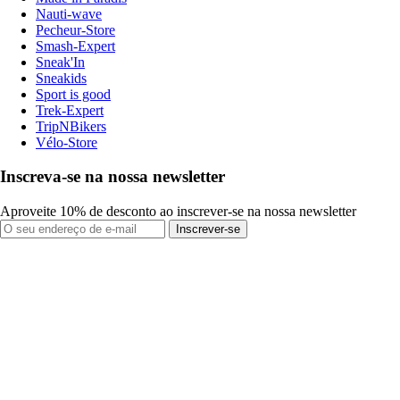
Nauti-wave
Pecheur-Store
Smash-Expert
Sneak'In
Sneakids
Sport is good
Trek-Expert
TripNBikers
Vélo-Store
Inscreva-se na nossa newsletter
Aproveite 10% de desconto ao inscrever-se na nossa newsletter
Inscrever-se