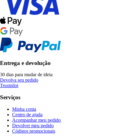
Entrega e devolução
30 dias para mudar de ideia
Devolva seu pedido
Trustpilot
Serviços
Minha conta
Centro de ajuda
Acompanhar meu pedido
Devolver meu pedido
Códigos promocionais