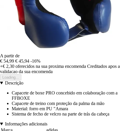
A partir de
€ 54,99
€ 45,94
-16%
+€ 2,30
oferecidos na sua proxima encomenda
Creditados apos a
validacao da sua encomenda
Loading...
Descrição
Capacete de boxe PRO concebido em colaboração com a
FFBOXE
Capacete de treino com proteção da palma da mão
Material: forro em PU "Amara
Sistema de fecho de velcro na parte de trás da cabeça
Informações adicionais
Marca
adidas