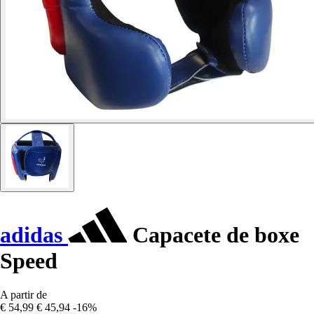
adidas
Capacete de boxe
Speed
A partir de
€ 54,99
€ 45,94
-16%