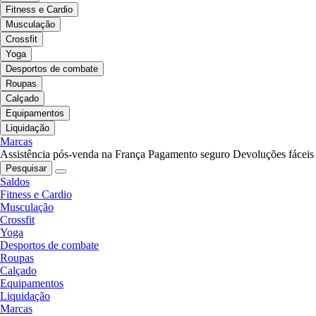
Fitness e Cardio
Musculação
Crossfit
Yoga
Desportos de combate
Roupas
Calçado
Equipamentos
Liquidação
Marcas
Assistência pós-venda na França
Pagamento seguro
Devoluções fáceis
Pesquisar
Saldos
Fitness e Cardio
Musculação
Crossfit
Yoga
Desportos de combate
Roupas
Calçado
Equipamentos
Liquidação
Marcas