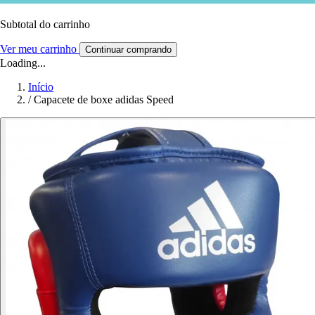
Subtotal do carrinho
Ver meu carrinho
Continuar comprando
Loading...
Início
/
Capacete de boxe adidas Speed