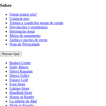
Sobre
Quem somos nós?
Contacte-nos
Termos e condições gerais de venda
Devoluções e reembolsos
Informação legal
Meios de pagamento
Tarifas e opções de envio
Nota de Privacidade
Nossas lojas
Basket-Center
Daily Bikers
Direct Running
Direct-Volley
Espace Golf
Foot-Store
Galope-Store
Handball-Store
House of Rugby
La sellerie de Maé
Made in Paradis