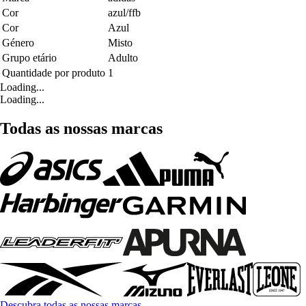
Cor
azul/ffb
Cor
Azul
Género
Misto
Grupo etário
Adulto
Quantidade por produto
1
Loading...
Loading...
Todas as nossas marcas
Descubra todas as nossas marcas