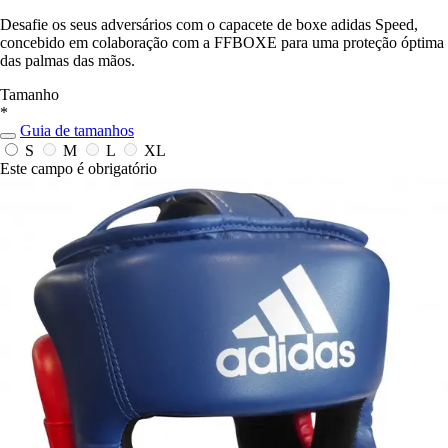
Desafie os seus adversários com o capacete de boxe adidas Speed,
concebido em colaboração com a FFBOXE para uma proteção óptima
das palmas das mãos.
Tamanho
*
Guia de tamanhos
S
M
L
XL
Este campo é obrigatório