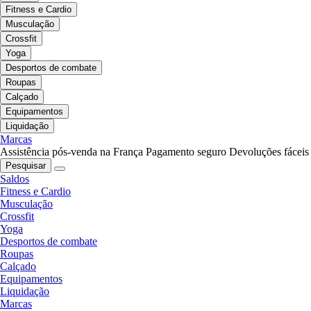
Fitness e Cardio
Musculação
Crossfit
Yoga
Desportos de combate
Roupas
Calçado
Equipamentos
Liquidação
Marcas
Assistência pós-venda na França
Pagamento seguro
Devoluções fáceis
Pesquisar
Saldos
Fitness e Cardio
Musculação
Crossfit
Yoga
Desportos de combate
Roupas
Calçado
Equipamentos
Liquidação
Marcas