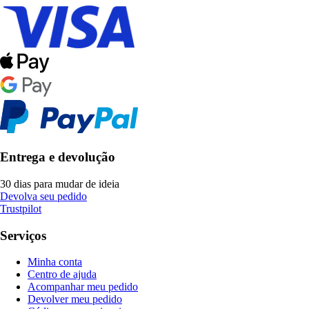
Entrega e devolução
30 dias para mudar de ideia
Devolva seu pedido
Trustpilot
Serviços
Minha conta
Centro de ajuda
Acompanhar meu pedido
Devolver meu pedido