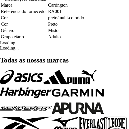
Marca
Carrington
Referência do fornecedor
RA001
Cor
preto/multi-colorido
Cor
Preto
Género
Misto
Grupo etário
Adulto
Loading...
Loading...
Todas as nossas marcas