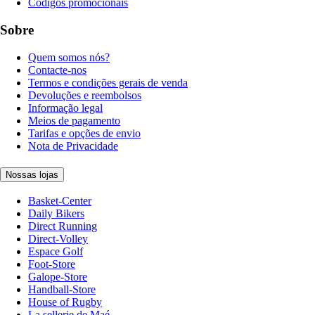
Códigos promocionais
Sobre
Quem somos nós?
Contacte-nos
Termos e condições gerais de venda
Devoluções e reembolsos
Informação legal
Meios de pagamento
Tarifas e opções de envio
Nota de Privacidade
Nossas lojas
Basket-Center
Daily Bikers
Direct Running
Direct-Volley
Espace Golf
Foot-Store
Galope-Store
Handball-Store
House of Rugby
La sellerie de Maé