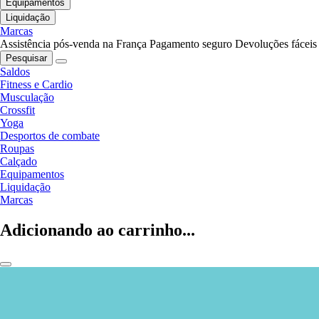
Equipamentos
Liquidação
Marcas
Assistência pós-venda na França
Pagamento seguro
Devoluções fáceis
Pesquisar
Saldos
Fitness e Cardio
Musculação
Crossfit
Yoga
Desportos de combate
Roupas
Calçado
Equipamentos
Liquidação
Marcas
Adicionando ao carrinho...