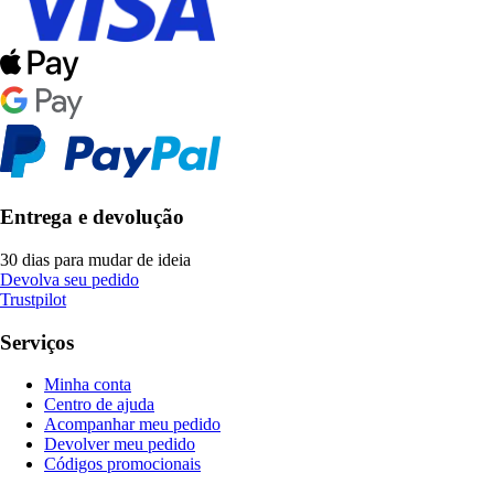
Entrega e devolução
30 dias para mudar de ideia
Devolva seu pedido
Trustpilot
Serviços
Minha conta
Centro de ajuda
Acompanhar meu pedido
Devolver meu pedido
Códigos promocionais