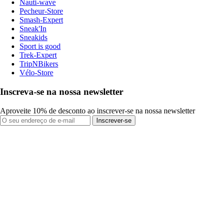
Nauti-wave
Pecheur-Store
Smash-Expert
Sneak'In
Sneakids
Sport is good
Trek-Expert
TripNBikers
Vélo-Store
Inscreva-se na nossa newsletter
Aproveite 10% de desconto ao inscrever-se na nossa newsletter
Inscrever-se