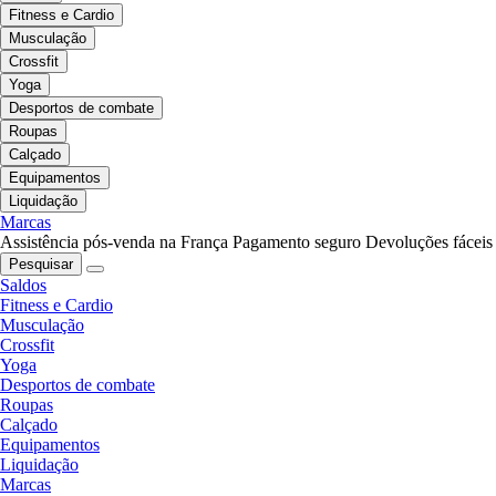
Fitness e Cardio
Musculação
Crossfit
Yoga
Desportos de combate
Roupas
Calçado
Equipamentos
Liquidação
Marcas
Assistência pós-venda na França
Pagamento seguro
Devoluções fáceis
Pesquisar
Saldos
Fitness e Cardio
Musculação
Crossfit
Yoga
Desportos de combate
Roupas
Calçado
Equipamentos
Liquidação
Marcas