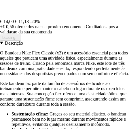
€ 14,00
€ 11,18
-20%
+€ 0,56
oferecidos na sua proxima encomenda
Creditados apos a
validacao da sua encomenda
Loading...
Descrição
O Bandeau Nike Flex Classic (x3) é um acessório essencial para todos
aqueles que praticam uma atividade física, especialmente durante as
sessões de treino. Criado pela renomada marca Nike, este lote de três
bandeaux combina praticidade e estilo, respondendo perfeitamente às
necessidades dos desportistas preocupados com seu conforto e eficácia.
Este bandeau faz parte da família de acessórios dedicados ao
treinamento e permite manter o cabelo no lugar durante os exercícios
mais intensos. Sua concepção flex oferece uma elasticidade ótima que
garante uma sustentação firme sem comprimir, assegurando assim um
conforto duradouro durante toda a sessão.
Sustentação eficaz:
Graças ao seu material elástico, o bandeau
permanece bem no lugar mesmo durante movimentos rápidos e
repetitivos, evitando qualquer deslizamento incômodo.