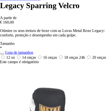
Legacy Sparring Velcro
A partir de
€ 160,00
Otimize os seus treinos de boxe com as Luvas Metal Boxe Legacy:
conforto, proteção e desempenho em cada golpe.
Tamanho
*
Guia de tamanhos
12 oz
14 onças
16 onças
18 onças
24h
20 onças
Este campo é obrigatório