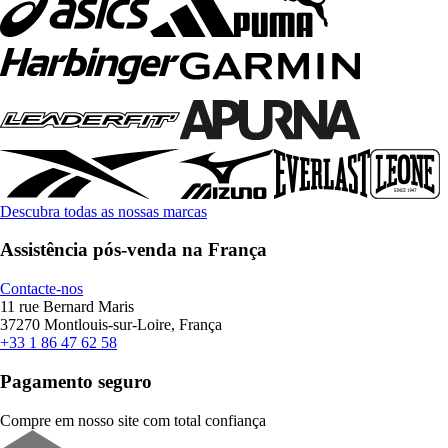
Descubra todas as nossas marcas
Assistência pós-venda na França
Contacte-nos
11 rue Bernard Maris
37270 Montlouis-sur-Loire, França
+33 1 86 47 62 58
Pagamento seguro
Compre em nosso site com total confiança