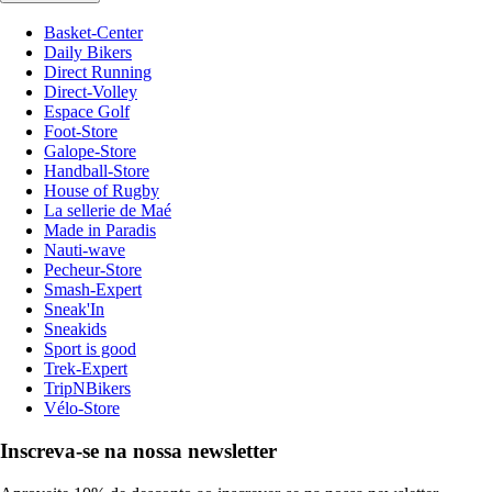
Basket-Center
Daily Bikers
Direct Running
Direct-Volley
Espace Golf
Foot-Store
Galope-Store
Handball-Store
House of Rugby
La sellerie de Maé
Made in Paradis
Nauti-wave
Pecheur-Store
Smash-Expert
Sneak'In
Sneakids
Sport is good
Trek-Expert
TripNBikers
Vélo-Store
Inscreva-se na nossa newsletter