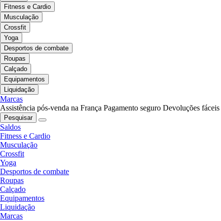
Fitness e Cardio
Musculação
Crossfit
Yoga
Desportos de combate
Roupas
Calçado
Equipamentos
Liquidação
Marcas
Assistência pós-venda na França
Pagamento seguro
Devoluções fáceis
Pesquisar
Saldos
Fitness e Cardio
Musculação
Crossfit
Yoga
Desportos de combate
Roupas
Calçado
Equipamentos
Liquidação
Marcas