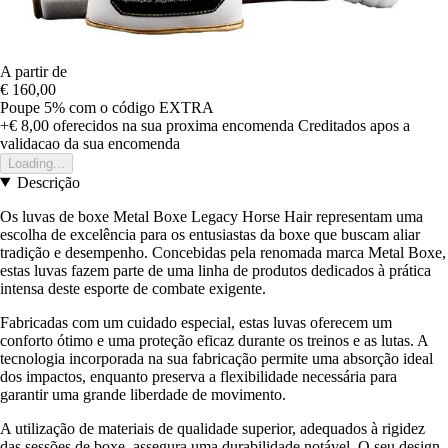
A partir de
€ 160,00
Poupe 5%
com o código
EXTRA
+€ 8,00
oferecidos na sua proxima encomenda
Creditados apos a
validacao da sua encomenda
Loading...
Descrição
Os luvas de boxe Metal Boxe Legacy Horse Hair representam uma
escolha de excelência para os entusiastas da boxe que buscam aliar
tradição e desempenho. Concebidas pela renomada marca Metal Boxe,
estas luvas fazem parte de uma linha de produtos dedicados à prática
intensa deste esporte de combate exigente.
Fabricadas com um cuidado especial, estas luvas oferecem um
conforto ótimo e uma proteção eficaz durante os treinos e as lutas. A
tecnologia incorporada na sua fabricação permite uma absorção ideal
dos impactos, enquanto preserva a flexibilidade necessária para
garantir uma grande liberdade de movimento.
A utilização de materiais de qualidade superior, adequados à rigidez
das sessões de boxe, assegura uma durabilidade notável. O seu design