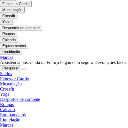
Fitness e Cardio
Musculação
Crossfit
Yoga
Desportos de combate
Roupas
Calçado
Equipamentos
Liquidação
Marcas
Assistência pós-venda na França
Pagamento seguro
Devoluções fáceis
Pesquisar
Saldos
Fitness e Cardio
Musculação
Crossfit
Yoga
Desportos de combate
Roupas
Calçado
Equipamentos
Liquidação
Marcas