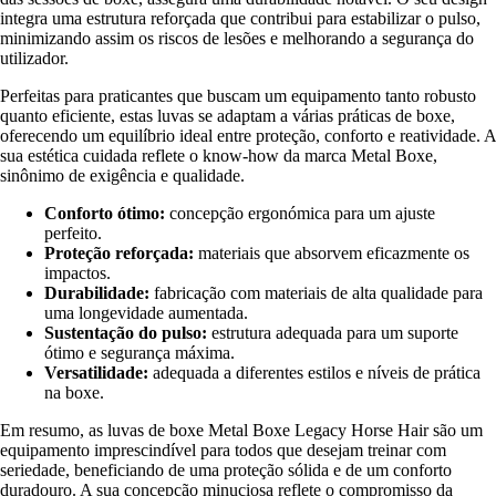
integra uma estrutura reforçada que contribui para estabilizar o pulso,
minimizando assim os riscos de lesões e melhorando a segurança do
utilizador.
Perfeitas para praticantes que buscam um equipamento tanto robusto
quanto eficiente, estas luvas se adaptam a várias práticas de boxe,
oferecendo um equilíbrio ideal entre proteção, conforto e reatividade. A
sua estética cuidada reflete o know-how da marca Metal Boxe,
sinônimo de exigência e qualidade.
Conforto ótimo:
concepção ergonómica para um ajuste
perfeito.
Proteção reforçada:
materiais que absorvem eficazmente os
impactos.
Durabilidade:
fabricação com materiais de alta qualidade para
uma longevidade aumentada.
Sustentação do pulso:
estrutura adequada para um suporte
ótimo e segurança máxima.
Versatilidade:
adequada a diferentes estilos e níveis de prática
na boxe.
Em resumo, as luvas de boxe Metal Boxe Legacy Horse Hair são um
equipamento imprescindível para todos que desejam treinar com
seriedade, beneficiando de uma proteção sólida e de um conforto
duradouro. A sua concepção minuciosa reflete o compromisso da