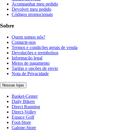
Acompanhar meu pedido
Devolver meu pedido
Códigos promocionais
Sobre
Quem somos nós?
Contacte-nos
Termos e condições gerais de venda
Devoluções e reembolsos
Informação legal
Meios de pagamento
Tarifas e opções de envio
Nota de Privacidade
Nossas lojas
Basket-Center
Daily Bikers
Direct Running
Direct-Volley
Espace Golf
Foot-Store
Galope-Store