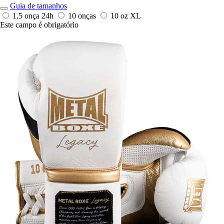
Guia de tamanhos
1,5 onça
24h
10 onças
10 oz XL
Este campo é obrigatório