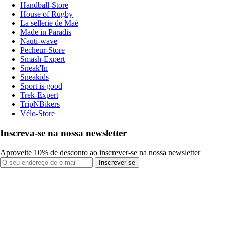
Handball-Store
House of Rugby
La sellerie de Maé
Made in Paradis
Nauti-wave
Pecheur-Store
Smash-Expert
Sneak'In
Sneakids
Sport is good
Trek-Expert
TripNBikers
Vélo-Store
Inscreva-se na nossa newsletter
Aproveite 10% de desconto ao inscrever-se na nossa newsletter
Inscrever-se