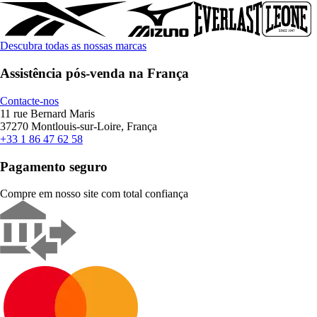
Descubra todas as nossas marcas
Assistência pós-venda na França
Contacte-nos
11 rue Bernard Maris
37270 Montlouis-sur-Loire, França
+33 1 86 47 62 58
Pagamento seguro
Compre em nosso site com total confiança