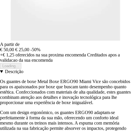
A partir de
€ 50,00
€ 25,00
-50%
+€ 1,25
oferecidos na sua proxima encomenda
Creditados apos a
validacao da sua encomenda
Loading...
Descrição
Os guantes de boxe Metal Boxe ERGO90 Miami Vice são concebidos
para os apaixonados por boxe que buscam tanto desempenho quanto
estética. Confeccionados com materiais de alta qualidade, estes guantes
combinam atenção aos detalhes e inovação tecnológica para lhe
proporcionar uma experiência de boxe inigualável.
Com um design ergonómico, os guantes ERGO90 adaptam-se
perfeitamente à forma da sua mão, oferecendo um conforto ideal
mesmo durante os treinos mais intensos. A espuma com memória
utilizada na sua fabricação permite absorver os impactos, protegendo