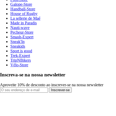
Galope-Store
Handball-Store
House of Rugby
La sellerie de Maé
Made in Paradis
Nauti-wave
Pecheur-Store
Smash-Expert
Sneak'In
Sneakids
Sport is good
Trek-Expert
TripNBikers
Vélo-Store
Inscreva-se na nossa newsletter
Aproveite 10% de desconto ao inscrever-se na nossa newsletter
Inscrever-se