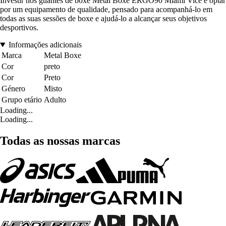
Investir nos guantes de boxe Metal Boxe ERGO90 Miami Vice é optar
por um equipamento de qualidade, pensado para acompanhá-lo em
todas as suas sessões de boxe e ajudá-lo a alcançar seus objetivos
desportivos.
Informações adicionais
Marca
Metal Boxe
Cor
preto
Cor
Preto
Género
Misto
Grupo etário
Adulto
Loading...
Loading...
Todas as nossas marcas