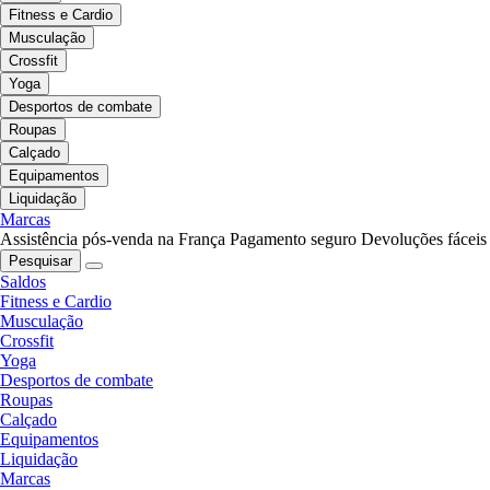
Fitness e Cardio
Musculação
Crossfit
Yoga
Desportos de combate
Roupas
Calçado
Equipamentos
Liquidação
Marcas
Assistência pós-venda na França
Pagamento seguro
Devoluções fáceis
Pesquisar
Saldos
Fitness e Cardio
Musculação
Crossfit
Yoga
Desportos de combate
Roupas
Calçado
Equipamentos
Liquidação
Marcas