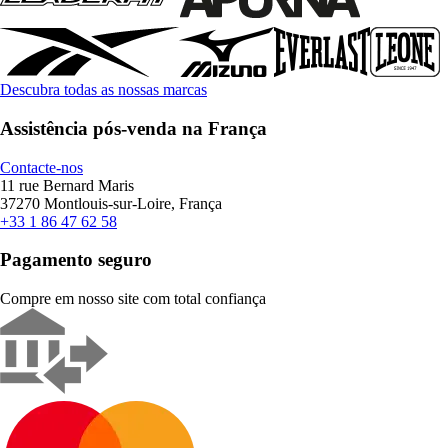
Descubra todas as nossas marcas
Assistência pós-venda na França
Contacte-nos
11 rue Bernard Maris
37270 Montlouis-sur-Loire, França
+33 1 86 47 62 58
Pagamento seguro
Compre em nosso site com total confiança