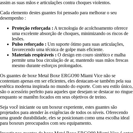
assim as suas mãos e articulações contra choques violentos.
Cada elemento destes guantes foi pensado para melhorar o seu
desempenho :
Proteção reforçada :
A tecnologia de acolchoamento oferece
uma excelente absorção de choques, minimizando os riscos de
lesões.
Pulso reforçado :
Um suporte ótimo para suas articulações,
favorecendo uma técnica de golpe mais eficiente.
Materiais respiráveis :
O design em couro sintético e malha
permite uma boa circulação de ar, mantendo suas mãos frescas
mesmo durante esforços prolongados.
Os guantes de boxe Metal Boxe ERGO90 Miami Vice não se
contentam apenas em ser eficientes, eles destacam-se também pela sua
estética moderna inspirada no mundo do esporte. Com seu estilo único,
são o acessório perfeito para aqueles que desejam se destacar no ringue
enquanto se mantêm focados em seus objetivos de treino.
Seja você iniciante ou um boxeur experiente, estes guantes são
projetados para atender às exigências de todos os níveis. Oferecendo
uma grande durabilidade, eles se posicionam como uma escolha ideal
para boxeurs preocupados com seu equipamento.