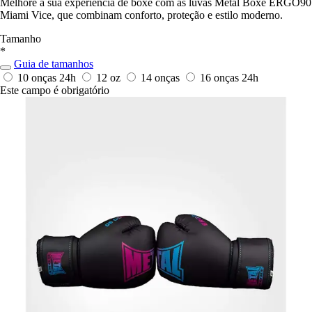
Melhore a sua experiência de boxe com as luvas Metal Boxe ERGO90
Miami Vice, que combinam conforto, proteção e estilo moderno.
Tamanho
*
Guia de tamanhos
10 onças
24h
12 oz
14 onças
16 onças
24h
Este campo é obrigatório