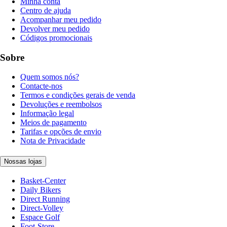
Minha conta
Centro de ajuda
Acompanhar meu pedido
Devolver meu pedido
Códigos promocionais
Sobre
Quem somos nós?
Contacte-nos
Termos e condições gerais de venda
Devoluções e reembolsos
Informação legal
Meios de pagamento
Tarifas e opções de envio
Nota de Privacidade
Nossas lojas
Basket-Center
Daily Bikers
Direct Running
Direct-Volley
Espace Golf
Foot-Store