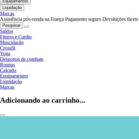
Equipamentos
Liquidação
Marcas
Assistência pós-venda na França
Pagamento seguro
Devoluções fáceis
Pesquisar
Saldos
Fitness e Cardio
Musculação
Crossfit
Yoga
Desportos de combate
Roupas
Calçado
Equipamentos
Liquidação
Marcas
Adicionando ao carrinho...