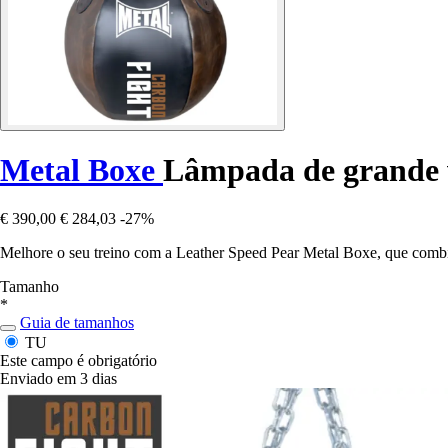
Metal Boxe
Lâmpada de grande 
€ 390,00
€ 284,03
-27%
Melhore o seu treino com a Leather Speed Pear Metal Boxe, que combina
Tamanho
*
Guia de tamanhos
TU
Este campo é obrigatório
Enviado em 3 dias