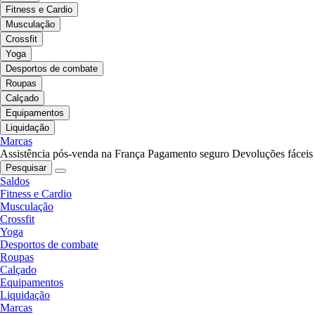
Fitness e Cardio
Musculação
Crossfit
Yoga
Desportos de combate
Roupas
Calçado
Equipamentos
Liquidação
Marcas
Assistência pós-venda na França
Pagamento seguro
Devoluções fáceis
Pesquisar
Saldos
Fitness e Cardio
Musculação
Crossfit
Yoga
Desportos de combate
Roupas
Calçado
Equipamentos
Liquidação
Marcas