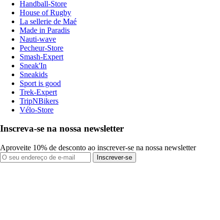
Handball-Store
House of Rugby
La sellerie de Maé
Made in Paradis
Nauti-wave
Pecheur-Store
Smash-Expert
Sneak'In
Sneakids
Sport is good
Trek-Expert
TripNBikers
Vélo-Store
Inscreva-se na nossa newsletter
Aproveite 10% de desconto ao inscrever-se na nossa newsletter
Inscrever-se