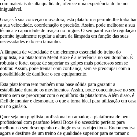
com materiais de alta qualidade, oferece uma experiência de treino
inigualável.
Graças à sua conceção inovadora, esta plataforma permite-lhe trabalhar
a sua velocidade, coordenação e precisão. Assim, pode melhorar a sua
técnica e capacidade de reação no ringue. O seu parafuso de regulação
permite igualmente regular a altura da lâmpada em função das suas
necessidades e do seu tamanho.
A lâmpada de velocidade é um elemento essencial do treino do
pugilista, e a plataforma Metal Boxe é a referência no seu domínio. É
robusta e forte, capaz de suportar os golpes mais poderosos sem se
dobrar. Assim, pode treinar com confiança, sem se preocupar com a
possibilidade de danificar o seu equipamento.
Esta plataforma tem também uma base sólida para garantir a
estabilidade durante os movimentos. Assim, pode concentrar-se no seu
treino sem se preocupar com o equilíbrio da plataforma. Além disso, é
fácil de montar e desmontar, o que a torna ideal para utilização em casa
ou no ginásio.
Quer seja um pugilista profissional ou amador, a plataforma de pera
profissional com parafuso Metal Boxe é o acessório perfeito para
melhorar o seu desempenho e atingir os seus objectivos. Encomende-a
agora e desfrute de um treino de qualidade superior para se tornar o