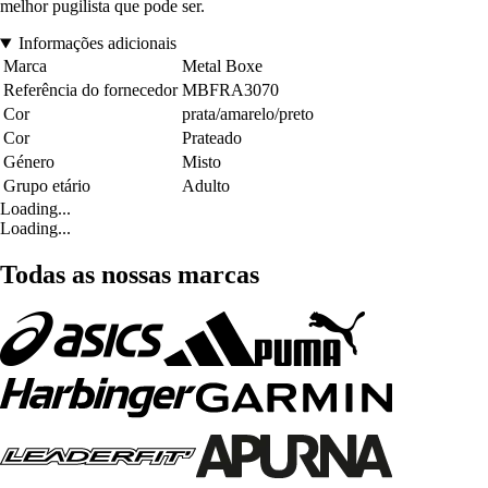
melhor pugilista que pode ser.
Informações adicionais
Marca
Metal Boxe
Referência do fornecedor
MBFRA3070
Cor
prata/amarelo/preto
Cor
Prateado
Género
Misto
Grupo etário
Adulto
Loading...
Loading...
Todas as nossas marcas