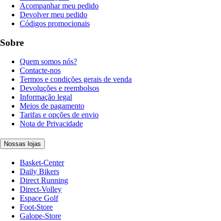
Acompanhar meu pedido
Devolver meu pedido
Códigos promocionais
Sobre
Quem somos nós?
Contacte-nos
Termos e condições gerais de venda
Devoluções e reembolsos
Informação legal
Meios de pagamento
Tarifas e opções de envio
Nota de Privacidade
Nossas lojas
Basket-Center
Daily Bikers
Direct Running
Direct-Volley
Espace Golf
Foot-Store
Galope-Store