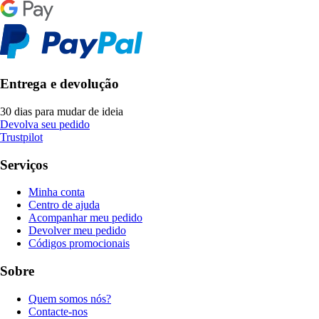
Entrega e devolução
30 dias para mudar de ideia
Devolva seu pedido
Trustpilot
Serviços
Minha conta
Centro de ajuda
Acompanhar meu pedido
Devolver meu pedido
Códigos promocionais
Sobre
Quem somos nós?
Contacte-nos