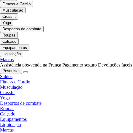
Fitness e Cardio
Musculação
Crossfit
Yoga
Desportos de combate
Roupas
Calçado
Equipamentos
Liquidação
Marcas
Assistência pós-venda na França
Pagamento seguro
Devoluções fáceis
Pesquisar
Saldos
Fitness e Cardio
Musculação
Crossfit
Yoga
Desportos de combate
Roupas
Calçado
Equipamentos
Liquidação
Marcas