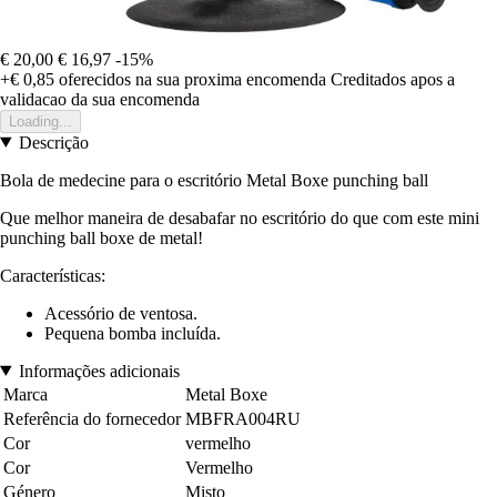
€ 20,00
€ 16,97
-15%
+€ 0,85
oferecidos na sua proxima encomenda
Creditados apos a
validacao da sua encomenda
Loading...
Descrição
Bola de medecine para o escritório Metal Boxe
punching ball
Que melhor maneira de desabafar no escritório do que com este mini
punching ball boxe de metal!
Características:
Acessório de ventosa.
Pequena bomba incluída.
Informações adicionais
Marca
Metal Boxe
Referência do fornecedor
MBFRA004RU
Cor
vermelho
Cor
Vermelho
Género
Misto