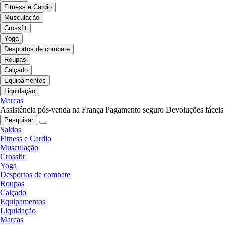
Fitness e Cardio
Musculação
Crossfit
Yoga
Desportos de combate
Roupas
Calçado
Equipamentos
Liquidação
Marcas
Assistência pós-venda na França
Pagamento seguro
Devoluções fáceis
Pesquisar
Saldos
Fitness e Cardio
Musculação
Crossfit
Yoga
Desportos de combate
Roupas
Calçado
Equipamentos
Liquidação
Marcas