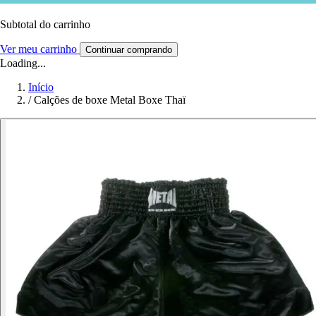
Subtotal do carrinho
Ver meu carrinho
Continuar comprando
Loading...
Início
/
Calções de boxe Metal Boxe Thaï