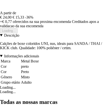
A partir de
€ 24,00
€ 15,33
-36%
+€ 0,77
oferecidos na sua proxima encomenda
Creditados apos a
validacao da sua encomenda
Loading...
Descrição
Calções de boxe coloridos UNI, nus, ideais para SANDA / THAI /
KICK club. Qualidade: 100% poliéster / cetim.
Informações adicionais
Marca
Metal Boxe
Cor
preto
Cor
Preto
Género
Misto
Grupo etário
Adulto
Loading...
Loading...
Todas as nossas marcas