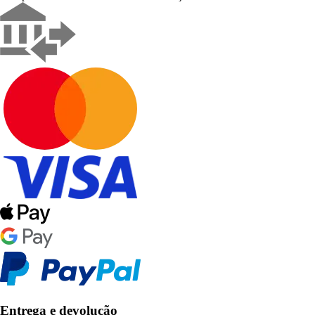
Entrega e devolução