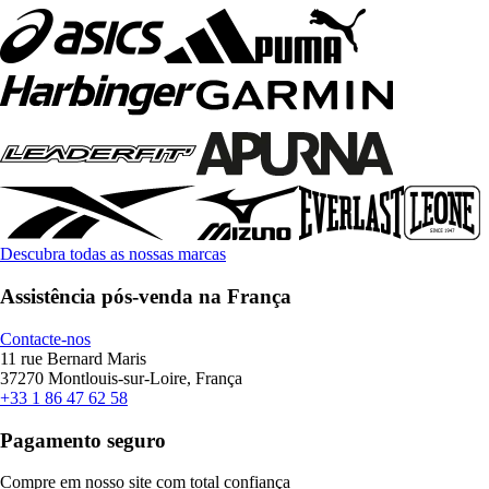
Descubra todas as nossas marcas
Assistência pós-venda na França
Contacte-nos
11 rue Bernard Maris
37270 Montlouis-sur-Loire, França
+33 1 86 47 62 58
Pagamento seguro
Compre em nosso site com total confiança