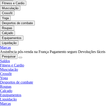
Fitness e Cardio
Musculação
Crossfit
Yoga
Desportos de combate
Roupas
Calçado
Equipamentos
Liquidação
Marcas
Assistência pós-venda na França
Pagamento seguro
Devoluções fáceis
Pesquisar
Saldos
Fitness e Cardio
Musculação
Crossfit
Yoga
Desportos de combate
Roupas
Calçado
Equipamentos
Liquidação
Marcas