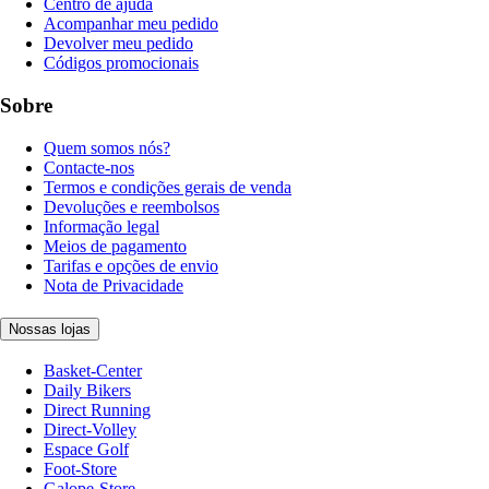
Centro de ajuda
Acompanhar meu pedido
Devolver meu pedido
Códigos promocionais
Sobre
Quem somos nós?
Contacte-nos
Termos e condições gerais de venda
Devoluções e reembolsos
Informação legal
Meios de pagamento
Tarifas e opções de envio
Nota de Privacidade
Nossas lojas
Basket-Center
Daily Bikers
Direct Running
Direct-Volley
Espace Golf
Foot-Store
Galope-Store