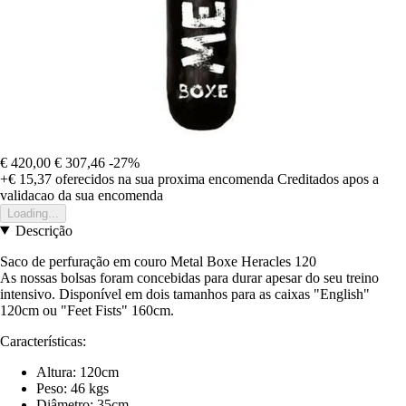
€ 420,00
€ 307,46
-27%
+€ 15,37
oferecidos na sua proxima encomenda
Creditados apos a
validacao da sua encomenda
Loading...
Descrição
Saco de perfuração em couro Metal Boxe Heracles 120
As nossas bolsas foram concebidas para durar apesar do seu treino
intensivo. Disponível em dois tamanhos para as caixas "English"
120cm ou "Feet Fists" 160cm.
Características:
Altura: 120cm
Peso: 46 kgs
Diâmetro: 35cm