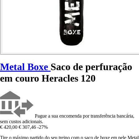
Metal Boxe
Saco de perfuração
em couro Heracles 120
Pague a sua encomenda por transferência bancária,
sem custos adicionais.
€ 420,00
€ 307,46
-27%
Tire o máximo partido do seu treino com o saco de boxe em pele Metal