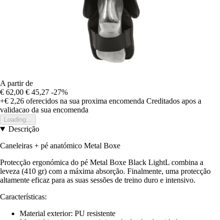
A partir de
€ 62,00
€ 45,27
-27%
+€ 2,26
oferecidos na sua proxima encomenda
Creditados apos a
validacao da sua encomenda
Loading...
Descrição
Caneleiras + pé anatómico Metal Boxe
Protecção ergonómica do pé Metal Boxe Black LightL combina a
leveza (410 gr) com a máxima absorção. Finalmente, uma protecção
altamente eficaz para as suas sessões de treino duro e intensivo.
Características:
Material exterior: PU resistente