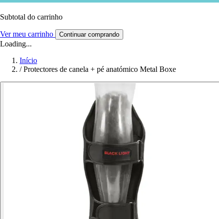
Subtotal do carrinho
Ver meu carrinho
Continuar comprando
Loading...
Início
/
Protectores de canela + pé anatómico Metal Boxe