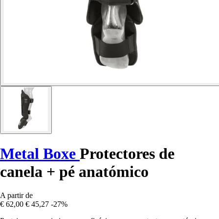
Metal Boxe
Protectores de
canela + pé anatómico
A partir de
€ 62,00
€ 45,27
-27%