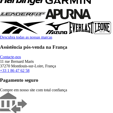
Descubra todas as nossas marcas
Assistência pós-venda na França
Contacte-nos
11 rue Bernard Maris
37270 Montlouis-sur-Loire, França
+33 1 86 47 62 58
Pagamento seguro
Compre em nosso site com total confiança