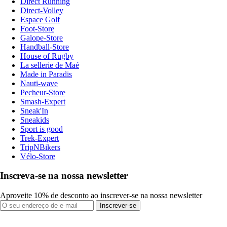
Direct Running
Direct-Volley
Espace Golf
Foot-Store
Galope-Store
Handball-Store
House of Rugby
La sellerie de Maé
Made in Paradis
Nauti-wave
Pecheur-Store
Smash-Expert
Sneak'In
Sneakids
Sport is good
Trek-Expert
TripNBikers
Vélo-Store
Inscreva-se na nossa newsletter
Aproveite 10% de desconto ao inscrever-se na nossa newsletter
Inscrever-se