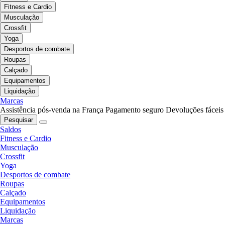
Fitness e Cardio
Musculação
Crossfit
Yoga
Desportos de combate
Roupas
Calçado
Equipamentos
Liquidação
Marcas
Assistência pós-venda na França
Pagamento seguro
Devoluções fáceis
Pesquisar
Saldos
Fitness e Cardio
Musculação
Crossfit
Yoga
Desportos de combate
Roupas
Calçado
Equipamentos
Liquidação
Marcas