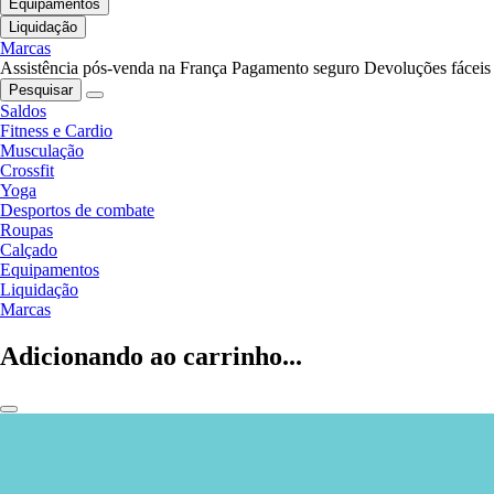
Equipamentos
Liquidação
Marcas
Assistência pós-venda na França
Pagamento seguro
Devoluções fáceis
Pesquisar
Saldos
Fitness e Cardio
Musculação
Crossfit
Yoga
Desportos de combate
Roupas
Calçado
Equipamentos
Liquidação
Marcas
Adicionando ao carrinho...