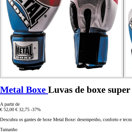
Metal Boxe
Luvas de boxe super
A partir de
€ 52,00
€ 32,75
-37%
Descubra os gantes de boxe Metal Boxe: desempenho, conforto e tecno
Tamanho