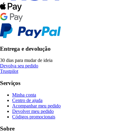
Entrega e devolução
30 dias para mudar de ideia
Devolva seu pedido
Trustpilot
Serviços
Minha conta
Centro de ajuda
Acompanhar meu pedido
Devolver meu pedido
Códigos promocionais
Sobre