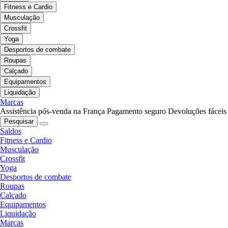
Fitness e Cardio
Musculação
Crossfit
Yoga
Desportos de combate
Roupas
Calçado
Equipamentos
Liquidação
Marcas
Assistência pós-venda na França
Pagamento seguro
Devoluções fáceis
Pesquisar
Saldos
Fitness e Cardio
Musculação
Crossfit
Yoga
Desportos de combate
Roupas
Calçado
Equipamentos
Liquidação
Marcas