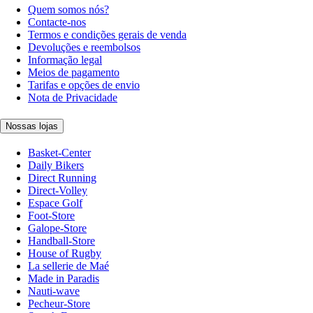
Quem somos nós?
Contacte-nos
Termos e condições gerais de venda
Devoluções e reembolsos
Informação legal
Meios de pagamento
Tarifas e opções de envio
Nota de Privacidade
Nossas lojas
Basket-Center
Daily Bikers
Direct Running
Direct-Volley
Espace Golf
Foot-Store
Galope-Store
Handball-Store
House of Rugby
La sellerie de Maé
Made in Paradis
Nauti-wave
Pecheur-Store