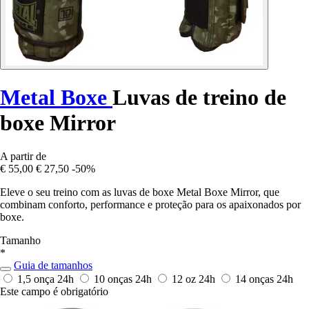
Metal Boxe
Luvas de treino de
boxe Mirror
A partir de
€ 55,00
€ 27,50
-50%
Eleve o seu treino com as luvas de boxe Metal Boxe Mirror, que
combinam conforto, performance e proteção para os apaixonados por
boxe.
Tamanho
*
Guia de tamanhos
1,5 onça
24h
10 onças
24h
12 oz
24h
14 onças
24h
Este campo é obrigatório