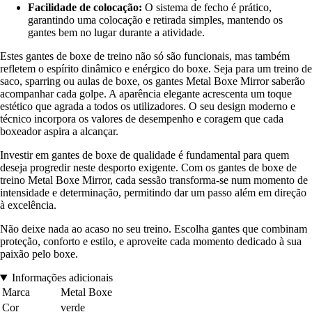
Facilidade de colocação:
O sistema de fecho é prático,
garantindo uma colocação e retirada simples, mantendo os
gantes bem no lugar durante a atividade.
Estes gantes de boxe de treino não só são funcionais, mas também
refletem o espírito dinâmico e enérgico do boxe. Seja para um treino de
saco, sparring ou aulas de boxe, os gantes Metal Boxe Mirror saberão
acompanhar cada golpe. A aparência elegante acrescenta um toque
estético que agrada a todos os utilizadores. O seu design moderno e
técnico incorpora os valores de desempenho e coragem que cada
boxeador aspira a alcançar.
Investir em gantes de boxe de qualidade é fundamental para quem
deseja progredir neste desporto exigente. Com os gantes de boxe de
treino Metal Boxe Mirror, cada sessão transforma-se num momento de
intensidade e determinação, permitindo dar um passo além em direção
à excelência.
Não deixe nada ao acaso no seu treino. Escolha gantes que combinam
proteção, conforto e estilo, e aproveite cada momento dedicado à sua
paixão pelo boxe.
Informações adicionais
Marca
Metal Boxe
Cor
verde