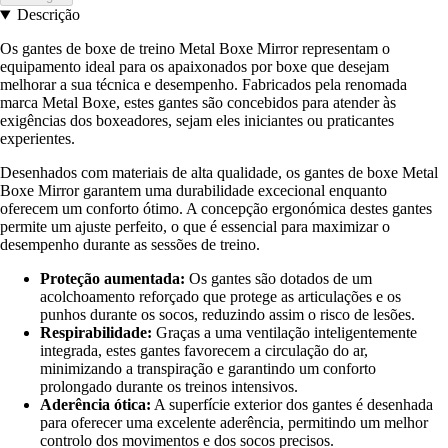
Descrição
Os gantes de boxe de treino Metal Boxe Mirror representam o
equipamento ideal para os apaixonados por boxe que desejam
melhorar a sua técnica e desempenho. Fabricados pela renomada
marca Metal Boxe, estes gantes são concebidos para atender às
exigências dos boxeadores, sejam eles iniciantes ou praticantes
experientes.
Desenhados com materiais de alta qualidade, os gantes de boxe Metal
Boxe Mirror garantem uma durabilidade excecional enquanto
oferecem um conforto ótimo. A concepção ergonómica destes gantes
permite um ajuste perfeito, o que é essencial para maximizar o
desempenho durante as sessões de treino.
Proteção aumentada:
Os gantes são dotados de um
acolchoamento reforçado que protege as articulações e os
punhos durante os socos, reduzindo assim o risco de lesões.
Respirabilidade:
Graças a uma ventilação inteligentemente
integrada, estes gantes favorecem a circulação do ar,
minimizando a transpiração e garantindo um conforto
prolongado durante os treinos intensivos.
Aderência ótica:
A superfície exterior dos gantes é desenhada
para oferecer uma excelente aderência, permitindo um melhor
controlo dos movimentos e dos socos precisos.