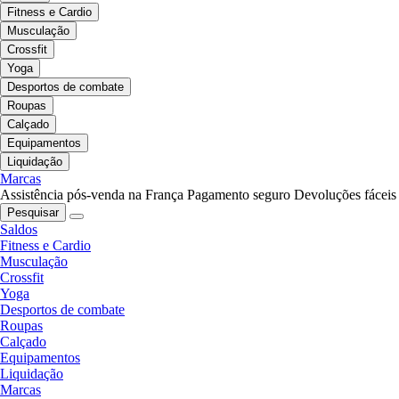
Fitness e Cardio
Musculação
Crossfit
Yoga
Desportos de combate
Roupas
Calçado
Equipamentos
Liquidação
Marcas
Assistência pós-venda na França
Pagamento seguro
Devoluções fáceis
Pesquisar
Saldos
Fitness e Cardio
Musculação
Crossfit
Yoga
Desportos de combate
Roupas
Calçado
Equipamentos
Liquidação
Marcas