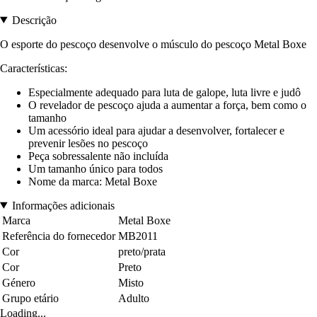
Descrição
O esporte do pescoço desenvolve o músculo do pescoço
Metal Boxe
Características:
Especialmente adequado para luta de galope, luta livre e judô
O revelador de pescoço ajuda a aumentar a força, bem como o
tamanho
Um acessório ideal para ajudar a desenvolver, fortalecer e
prevenir lesões no pescoço
Peça sobressalente não incluída
Um tamanho único para todos
Nome da marca: Metal Boxe
Informações adicionais
Marca
Metal Boxe
Referência do fornecedor
MB2011
Cor
preto/prata
Cor
Preto
Género
Misto
Grupo etário
Adulto
Loading...