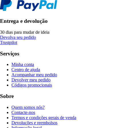
Entrega e devolução
30 dias para mudar de ideia
Devolva seu pedido
Trustpilot
Serviços
Minha conta
Centro de ajuda
Acompanhar meu pedido
Devolver meu pedido
Códigos promocionais
Sobre
Quem somos nós?
Contacte-nos
Termos e condições gerais de venda
Devoluções e reembolsos
Informação legal