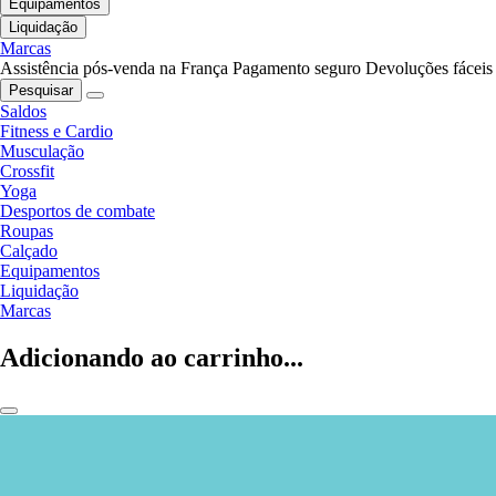
Equipamentos
Liquidação
Marcas
Assistência pós-venda na França
Pagamento seguro
Devoluções fáceis
Pesquisar
Saldos
Fitness e Cardio
Musculação
Crossfit
Yoga
Desportos de combate
Roupas
Calçado
Equipamentos
Liquidação
Marcas
Adicionando ao carrinho...