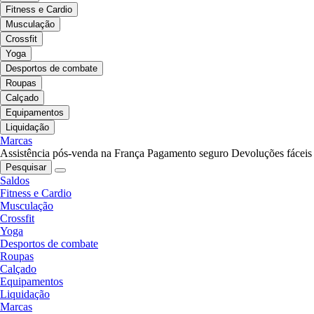
Fitness e Cardio
Musculação
Crossfit
Yoga
Desportos de combate
Roupas
Calçado
Equipamentos
Liquidação
Marcas
Assistência pós-venda na França
Pagamento seguro
Devoluções fáceis
Pesquisar
Saldos
Fitness e Cardio
Musculação
Crossfit
Yoga
Desportos de combate
Roupas
Calçado
Equipamentos
Liquidação
Marcas