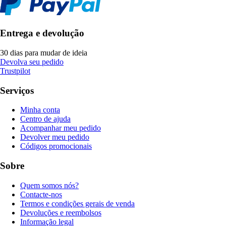
Entrega e devolução
30 dias para mudar de ideia
Devolva seu pedido
Trustpilot
Serviços
Minha conta
Centro de ajuda
Acompanhar meu pedido
Devolver meu pedido
Códigos promocionais
Sobre
Quem somos nós?
Contacte-nos
Termos e condições gerais de venda
Devoluções e reembolsos
Informação legal