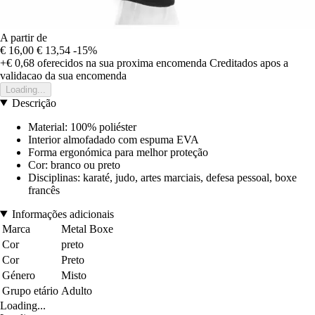
A partir de
€ 16,00
€ 13,54
-15%
+€ 0,68
oferecidos na sua proxima encomenda
Creditados apos a
validacao da sua encomenda
Loading...
Descrição
Material: 100% poliéster
Interior almofadado com espuma EVA
Forma ergonómica para melhor proteção
Cor: branco ou preto
Disciplinas: karaté, judo, artes marciais, defesa pessoal, boxe
francês
Informações adicionais
Marca
Metal Boxe
Cor
preto
Cor
Preto
Género
Misto
Grupo etário
Adulto
Loading...