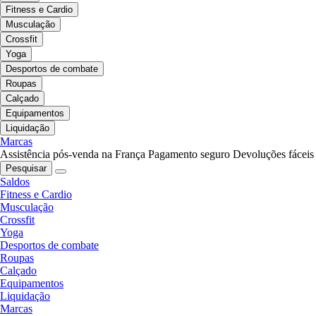
Fitness e Cardio
Musculação
Crossfit
Yoga
Desportos de combate
Roupas
Calçado
Equipamentos
Liquidação
Marcas
Assistência pós-venda na França
Pagamento seguro
Devoluções fáceis
Pesquisar
Saldos
Fitness e Cardio
Musculação
Crossfit
Yoga
Desportos de combate
Roupas
Calçado
Equipamentos
Liquidação
Marcas