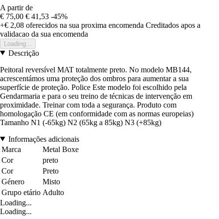
A partir de
€ 75,00
€ 41,53
-45%
+€ 2,08
oferecidos na sua proxima encomenda
Creditados apos a
validacao da sua encomenda
Loading...
Descrição
Peitoral reversível MAT totalmente preto. No modelo MB144,
acrescentámos uma proteção dos ombros para aumentar a sua
superfície de proteção. Police Este modelo foi escolhido pela
Gendarmaria e para o seu treino de técnicas de intervenção em
proximidade. Treinar com toda a segurança. Produto com
homologação CE (em conformidade com as normas europeias)
Tamanho N1 (-65kg) N2 (65kg a 85kg) N3 (+85kg)
Informações adicionais
Marca
Metal Boxe
Cor
preto
Cor
Preto
Género
Misto
Grupo etário
Adulto
Loading...
Loading...