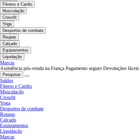
Fitness e Cardio
Musculação
Crossfit
Yoga
Desportos de combate
Roupas
Calçado
Equipamentos
Liquidação
Marcas
Assistência pós-venda na França
Pagamento seguro
Devoluções fáceis
Pesquisar
Saldos
Fitness e Cardio
Musculação
Crossfit
Yoga
Desportos de combate
Roupas
Calçado
Equipamentos
Liquidação
Marcas