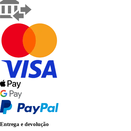
Entrega e devolução