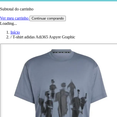
Subtotal do carrinho
Ver meu carrinho
Continuar comprando
Loading...
Início
/
T-shirt adidas Adi365 Aspyre Graphic