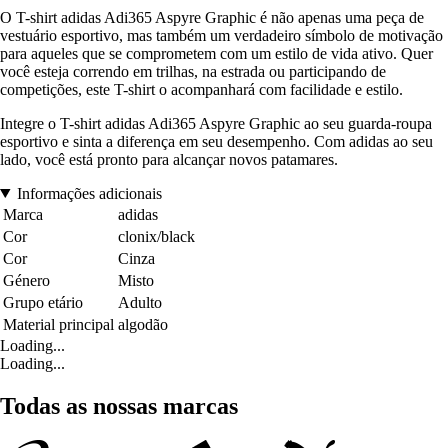
O T-shirt adidas Adi365 Aspyre Graphic é não apenas uma peça de
vestuário esportivo, mas também um verdadeiro símbolo de motivação
para aqueles que se comprometem com um estilo de vida ativo. Quer
você esteja correndo em trilhas, na estrada ou participando de
competições, este T-shirt o acompanhará com facilidade e estilo.
Integre o T-shirt adidas Adi365 Aspyre Graphic ao seu guarda-roupa
esportivo e sinta a diferença em seu desempenho. Com adidas ao seu
lado, você está pronto para alcançar novos patamares.
Informações adicionais
Marca
adidas
Cor
clonix/black
Cor
Cinza
Género
Misto
Grupo etário
Adulto
Material principal
algodão
Loading...
Loading...
Todas as nossas marcas