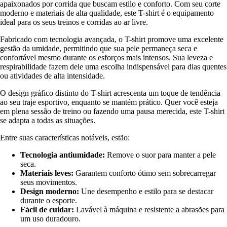
apaixonados por corrida que buscam estilo e conforto. Com seu corte
moderno e materiais de alta qualidade, este T-shirt é o equipamento
ideal para os seus treinos e corridas ao ar livre.
Fabricado com tecnologia avançada, o T-shirt promove uma excelente
gestão da umidade, permitindo que sua pele permaneça seca e
confortável mesmo durante os esforços mais intensos. Sua leveza e
respirabilidade fazem dele uma escolha indispensável para dias quentes
ou atividades de alta intensidade.
O design gráfico distinto do T-shirt acrescenta um toque de tendência
ao seu traje esportivo, enquanto se mantém prático. Quer você esteja
em plena sessão de treino ou fazendo uma pausa merecida, este T-shirt
se adapta a todas as situações.
Entre suas características notáveis, estão:
Tecnologia antiumidade:
Remove o suor para manter a pele
seca.
Materiais leves:
Garantem conforto ótimo sem sobrecarregar
seus movimentos.
Design moderno:
Une desempenho e estilo para se destacar
durante o esporte.
Fácil de cuidar:
Lavável à máquina e resistente a abrasões para
um uso duradouro.