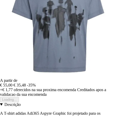
A partir de
€ 55,00
€ 35,48
-35%
+€ 1,77
oferecidos na sua proxima encomenda
Creditados apos a
validacao da sua encomenda
Loading...
Descrição
A T-shirt adidas Adi365 Aspyre Graphic foi projetado para os