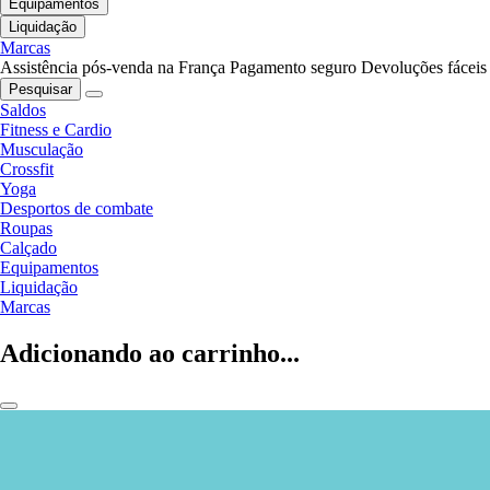
Equipamentos
Liquidação
Marcas
Assistência pós-venda na França
Pagamento seguro
Devoluções fáceis
Pesquisar
Saldos
Fitness e Cardio
Musculação
Crossfit
Yoga
Desportos de combate
Roupas
Calçado
Equipamentos
Liquidação
Marcas
Adicionando ao carrinho...