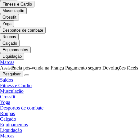
Fitness e Cardio
Musculação
Crossfit
Yoga
Desportos de combate
Roupas
Calçado
Equipamentos
Liquidação
Marcas
Assistência pós-venda na França
Pagamento seguro
Devoluções fáceis
Pesquisar
Saldos
Fitness e Cardio
Musculação
Crossfit
Yoga
Desportos de combate
Roupas
Calçado
Equipamentos
Liquidação
Marcas