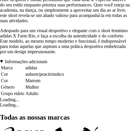
do seu estilo enquanto prioriza suas performances. Quer você esteja na
academia, na dança, ou simplesmente a aproveitar um dia ao ar livre,
este short revela-se um aliado valioso para acompanhá-la em todas as
suas atividades.
Adequado para um visual desportivo e elegante com o short feminino
adidas X Farm Rio, e faça a escolha da autenticidade e do conforto.
Este modelo, ao mesmo tempo moderno e funcional, é indispensável
para todas aquelas que aspiram a uma prática desportiva embelezada
por um design impressionante.
Informações adicionais
Marca
adidas
Cor
auburn/peacit/multco
Cor
Marrom
Género
Mulher
Grupo etário
Adulto
Loading...
Loading...
Todas as nossas marcas