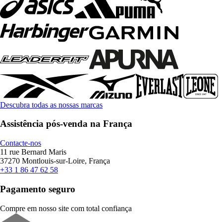
Descubra todas as nossas marcas
Assistência pós-venda na França
Contacte-nos
11 rue Bernard Maris
37270 Montlouis-sur-Loire, França
+33 1 86 47 62 58
Pagamento seguro
Compre em nosso site com total confiança