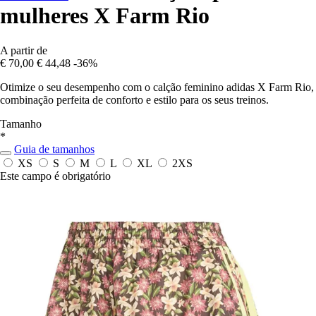
mulheres X Farm Rio
A partir de
€ 70,00
€ 44,48
-36%
Otimize o seu desempenho com o calção feminino adidas X Farm Rio,
combinação perfeita de conforto e estilo para os seus treinos.
Tamanho
*
Guia de tamanhos
XS
S
M
L
XL
2XS
Este campo é obrigatório