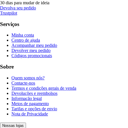
30 dias para mudar de ideia
Devolva seu pedido
Trustpilot
Serviços
Minha conta
Centro de ajuda
Acompanhar meu pedido
Devolver meu pedido
Códigos promocionais
Sobre
Quem somos nós?
Contacte-nos
Termos e condições gerais de venda
Devoluções e reembolsos
Informação legal
Meios de pagamento
Tarifas e opções de envio
Nota de Privacidade
Nossas lojas