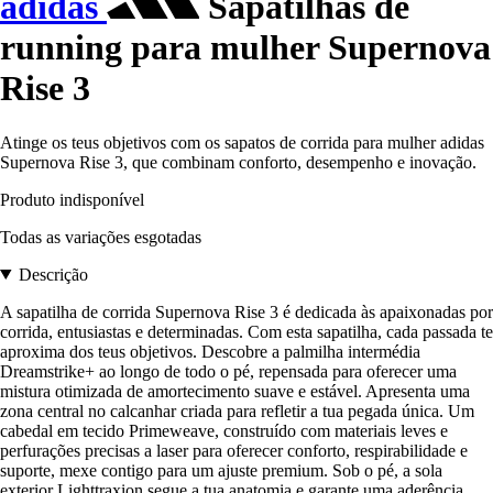
adidas
Sapatilhas de
running para mulher Supernova
Rise 3
Atinge os teus objetivos com os sapatos de corrida para mulher adidas
Supernova Rise 3, que combinam conforto, desempenho e inovação.
Produto indisponível
Todas as variações esgotadas
Descrição
A sapatilha de corrida Supernova Rise 3 é dedicada às apaixonadas por
corrida, entusiastas e determinadas. Com esta sapatilha, cada passada te
aproxima dos teus objetivos. Descobre a palmilha intermédia
Dreamstrike+ ao longo de todo o pé, repensada para oferecer uma
mistura otimizada de amortecimento suave e estável. Apresenta uma
zona central no calcanhar criada para refletir a tua pegada única. Um
cabedal em tecido Primeweave, construído com materiais leves e
perfurações precisas a laser para oferecer conforto, respirabilidade e
suporte, mexe contigo para um ajuste premium. Sob o pé, a sola
exterior Lighttraxion segue a tua anatomia e garante uma aderência