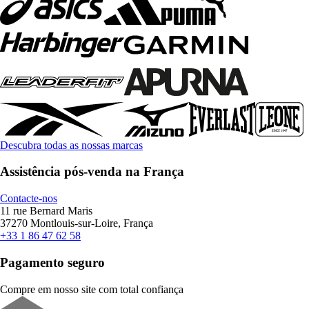
Descubra todas as nossas marcas
Assistência pós-venda na França
Contacte-nos
11 rue Bernard Maris
37270 Montlouis-sur-Loire, França
+33 1 86 47 62 58
Pagamento seguro
Compre em nosso site com total confiança