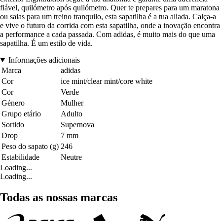
fiável, quilómetro após quilómetro. Quer te prepares para um maratona
ou saias para um treino tranquilo, esta sapatilha é a tua aliada. Calça-a
e vive o futuro da corrida com esta sapatilha, onde a inovação encontra
a performance a cada passada. Com adidas, é muito mais do que uma
sapatilha. É um estilo de vida.
Informações adicionais
Marca
adidas
Cor
ice mint/clear mint/core white
Cor
Verde
Género
Mulher
Grupo etário
Adulto
Sortido
Supernova
Drop
7 mm
Peso do sapato (g)
246
Estabilidade
Neutre
Loading...
Loading...
Todas as nossas marcas