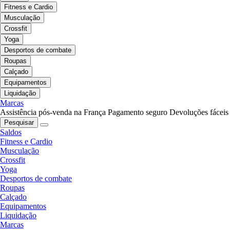
Fitness e Cardio
Musculação
Crossfit
Yoga
Desportos de combate
Roupas
Calçado
Equipamentos
Liquidação
Marcas
Assistência pós-venda na França
Pagamento seguro
Devoluções fáceis
Pesquisar
Saldos
Fitness e Cardio
Musculação
Crossfit
Yoga
Desportos de combate
Roupas
Calçado
Equipamentos
Liquidação
Marcas