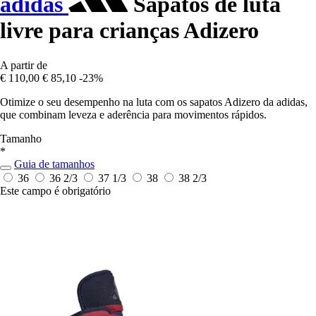
adidas
Sapatos de luta
livre para crianças Adizero
A partir de
€ 110,00
€ 85,10
-23%
Otimize o seu desempenho na luta com os sapatos Adizero da adidas,
que combinam leveza e aderência para movimentos rápidos.
Tamanho
*
Guia de tamanhos
36
36 2/3
37 1/3
38
38 2/3
Este campo é obrigatório