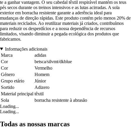
te a ganhar vantagem. O seu cabedal têxtil respirável mantém os teus
pés secos durante os treinos intensivos e as lutas acirradas. A sola
exterior em borracha resistente garante a aderência ideal para
mudanças de direção rápidas. Este produto contém pelo menos 20% de
materiais reciclados. Ao reutilizar materiais já criados, contribuímos
para reduzir os desperdícios e a nossa dependência de recursos
limitados, visando diminuir a pegada ecológica dos produtos que
fabricamos.
Informações adicionais
Marca
adidas
Cor
betsca/silvmt/dkblue
Cor
Vermelho
Género
Homem
Grupo etário
Júnior
Sortido
Adizero
Material principal
têxtil
Sola
borracha resistente à abrasão
Loading...
Loading...
Todas as nossas marcas