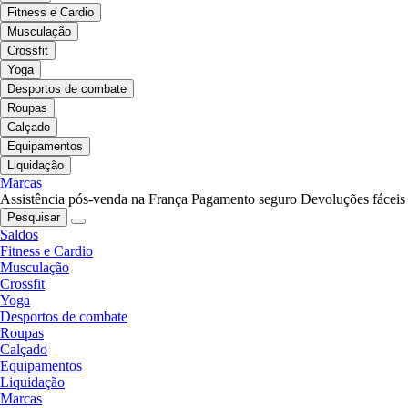
Fitness e Cardio
Musculação
Crossfit
Yoga
Desportos de combate
Roupas
Calçado
Equipamentos
Liquidação
Marcas
Assistência pós-venda na França
Pagamento seguro
Devoluções fáceis
Pesquisar
Saldos
Fitness e Cardio
Musculação
Crossfit
Yoga
Desportos de combate
Roupas
Calçado
Equipamentos
Liquidação
Marcas