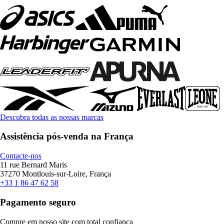
Descubra todas as nossas marcas
Assistência pós-venda na França
Contacte-nos
11 rue Bernard Maris
37270 Montlouis-sur-Loire, França
+33 1 86 47 62 58
Pagamento seguro
Compre em nosso site com total confiança