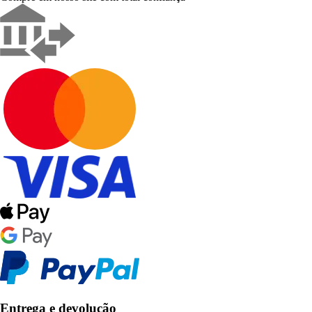
Entrega e devolução