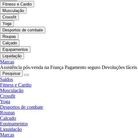
Fitness e Cardio
Musculação
Crossfit
Yoga
Desportos de combate
Roupas
Calçado
Equipamentos
Liquidação
Marcas
Assistência pós-venda na França
Pagamento seguro
Devoluções fáceis
Pesquisar
Saldos
Fitness e Cardio
Musculação
Crossfit
Yoga
Desportos de combate
Roupas
Calçado
Equipamentos
Liquidação
Marcas