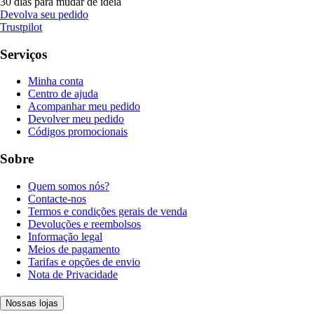
30 dias para mudar de ideia
Devolva seu pedido
Trustpilot
Serviços
Minha conta
Centro de ajuda
Acompanhar meu pedido
Devolver meu pedido
Códigos promocionais
Sobre
Quem somos nós?
Contacte-nos
Termos e condições gerais de venda
Devoluções e reembolsos
Informação legal
Meios de pagamento
Tarifas e opções de envio
Nota de Privacidade
Nossas lojas