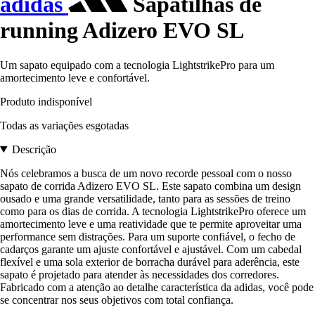
adidas
Sapatilhas de
running Adizero EVO SL
Um sapato equipado com a tecnologia LightstrikePro para um
amortecimento leve e confortável.
Produto indisponível
Todas as variações esgotadas
Descrição
Nós celebramos a busca de um novo recorde pessoal com o nosso
sapato de corrida Adizero EVO SL. Este sapato combina um design
ousado e uma grande versatilidade, tanto para as sessões de treino
como para os dias de corrida. A tecnologia LightstrikePro oferece um
amortecimento leve e uma reatividade que te permite aproveitar uma
performance sem distrações. Para um suporte confiável, o fecho de
cadarços garante um ajuste confortável e ajustável. Com um cabedal
flexível e uma sola exterior de borracha durável para aderência, este
sapato é projetado para atender às necessidades dos corredores.
Fabricado com a atenção ao detalhe característica da adidas, você pode
se concentrar nos seus objetivos com total confiança.