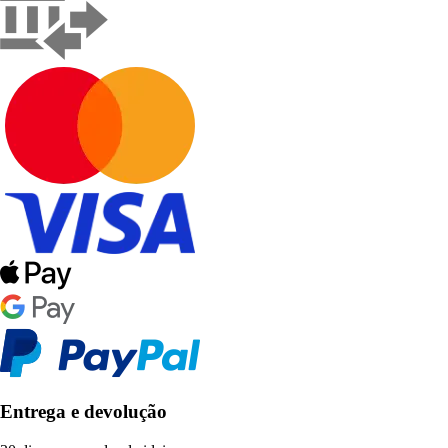
Entrega e devolução