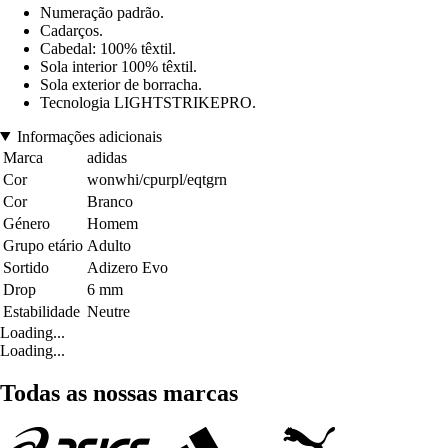
Numeração padrão.
Cadarços.
Cabedal: 100% têxtil.
Sola interior 100% têxtil.
Sola exterior de borracha.
Tecnologia LIGHTSTRIKEPRO.
Informações adicionais
Marca
adidas
Cor
wonwhi/cpurpl/eqtgrn
Cor
Branco
Género
Homem
Grupo etário
Adulto
Sortido
Adizero Evo
Drop
6 mm
Estabilidade
Neutre
Loading...
Loading...
Todas as nossas marcas