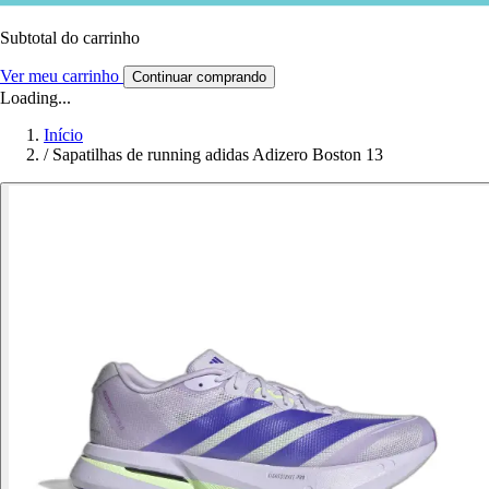
Subtotal do carrinho
Ver meu carrinho
Continuar comprando
Loading...
Início
/
Sapatilhas de running adidas Adizero Boston 13