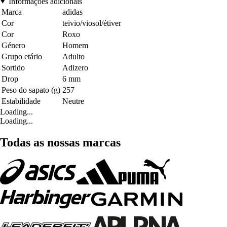
Informações adicionais
Marca
adidas
Cor
teivio/viosol/étiver
Cor
Roxo
Género
Homem
Grupo etário
Adulto
Sortido
Adizero
Drop
6 mm
Peso do sapato (g)
257
Estabilidade
Neutre
Loading...
Loading...
Todas as nossas marcas