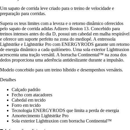
Um sapato de corrida leve criado para o treino de velocidade e
preparação para corridas.
Supera os teus limites com a leveza e o retorno dinâmico oferecidos
pelo sapato de corrida adidas Adizero Boston 13. Concebido para
treinos intensos antes do dia D, possui um cabedal em malha respirável
e oferece um suporte perfeito na zona do mediopé. A entressola
Lightstrike e Lightstrike Pro com ENERGYRODS garante um retorno
de energia dinâmico a cada quilómetro. Uma sola exterior Lighttraxion
acrescenta uma tração versátil. A borracha Continental™ na zona dos
dedos proporciona uma aderência antideslizante durante a impulsão.
Modelo concebido para um treino híbrido e desempenhos versáteis.
Detalhes
Calçado padrão
Fecho com atacadores
Cabedal em tecido
Forro em tecido
Tecnologia ENERGYRODS que limita a perda de energia
Amortecimento Lightstrike Pro
Sola exterior Lighttraxion com borracha Continental™