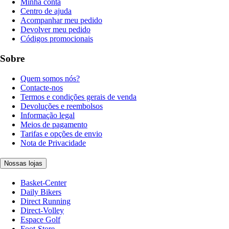
Minha conta
Centro de ajuda
Acompanhar meu pedido
Devolver meu pedido
Códigos promocionais
Sobre
Quem somos nós?
Contacte-nos
Termos e condições gerais de venda
Devoluções e reembolsos
Informação legal
Meios de pagamento
Tarifas e opções de envio
Nota de Privacidade
Nossas lojas
Basket-Center
Daily Bikers
Direct Running
Direct-Volley
Espace Golf
Foot-Store