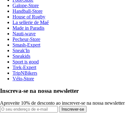
Galope-Store
Handball-Store
House of Rugby
La sellerie de Maé
Made in Paradis
Nauti-wave
Pecheur-Store
Smash-Expert
Sneak'In
Sneakids
Sport is good
Trek-Expert
TripNBikers
Vélo-Store
Inscreva-se na nossa newsletter
Aproveite 10% de desconto ao inscrever-se na nossa newsletter
Inscrever-se