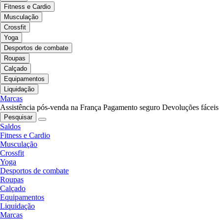
Fitness e Cardio
Musculação
Crossfit
Yoga
Desportos de combate
Roupas
Calçado
Equipamentos
Liquidação
Marcas
Assistência pós-venda na França
Pagamento seguro
Devoluções fáceis
Pesquisar
Saldos
Fitness e Cardio
Musculação
Crossfit
Yoga
Desportos de combate
Roupas
Calçado
Equipamentos
Liquidação
Marcas