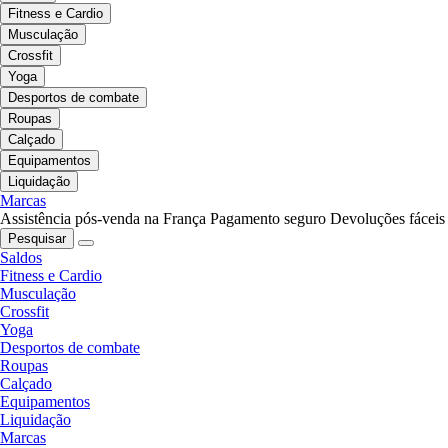
Fitness e Cardio
Musculação
Crossfit
Yoga
Desportos de combate
Roupas
Calçado
Equipamentos
Liquidação
Marcas
Assistência pós-venda na França
Pagamento seguro
Devoluções fáceis
Pesquisar
Saldos
Fitness e Cardio
Musculação
Crossfit
Yoga
Desportos de combate
Roupas
Calçado
Equipamentos
Liquidação
Marcas