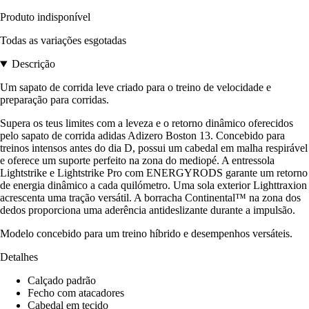
Produto indisponível
Todas as variações esgotadas
Descrição
Um sapato de corrida leve criado para o treino de velocidade e
preparação para corridas.
Supera os teus limites com a leveza e o retorno dinâmico oferecidos
pelo sapato de corrida adidas Adizero Boston 13. Concebido para
treinos intensos antes do dia D, possui um cabedal em malha respirável
e oferece um suporte perfeito na zona do mediopé. A entressola
Lightstrike e Lightstrike Pro com ENERGYRODS garante um retorno
de energia dinâmico a cada quilómetro. Uma sola exterior Lighttraxion
acrescenta uma tração versátil. A borracha Continental™ na zona dos
dedos proporciona uma aderência antideslizante durante a impulsão.
Modelo concebido para um treino híbrido e desempenhos versáteis.
Detalhes
Calçado padrão
Fecho com atacadores
Cabedal em tecido