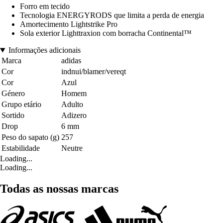
Forro em tecido
Tecnologia ENERGYRODS que limita a perda de energia
Amortecimento Lightstrike Pro
Sola exterior Lighttraxion com borracha Continental™
Informações adicionais
Marca
adidas
Cor
indnui/blamer/vereqt
Cor
Azul
Género
Homem
Grupo etário
Adulto
Sortido
Adizero
Drop
6 mm
Peso do sapato (g)
257
Estabilidade
Neutre
Loading...
Loading...
Todas as nossas marcas